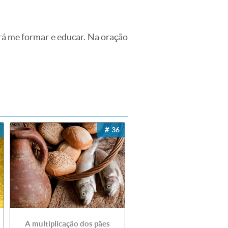
irá me formar e educar. Na oração
36
A multiplicação dos pães