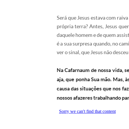
Será que Jesus estava com raiva
própria terra? Antes, Jesus quer
daquele homem e de quem assiste 
é a sua surpresa quando, no cami
ver o sinal, que Jesus não desce
Na Cafarnaum de nossa vida, s
aja, que ponha Sua mão. Mas, às
causa das situações que nos fa
nossos afazeres trabalhando pa