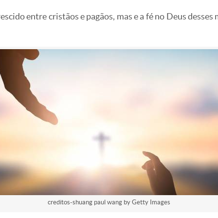
rescido entre cristãos e pagãos, mas e a fé no Deus desse
creditos-shuang paul wang by Getty Images