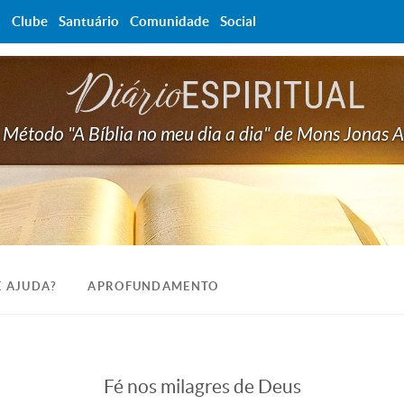
a
Clube
Santuário
Comunidade
Social
Método "A Bíblia no meu dia a dia" de Mons Jonas 
E AJUDA?
APROFUNDAMENTO
Fé nos milagres de Deus