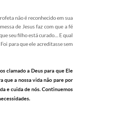
profeta não é reconhecido em sua
romessa de Jesus faz com que a fé
que seu filho está curado… E qual
 Foi para que ele acreditasse sem
os clamado a Deus para que Ele
ra que a nossa vida não pare por
ida e cuida de nós. Continuemos
necessidades.