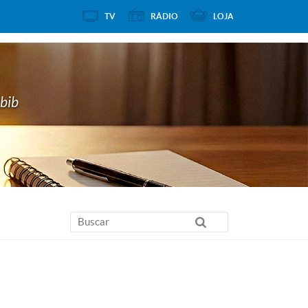
TV
RÁDIO
LOJA
Abib