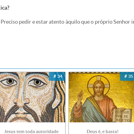
ica?
Preciso pedir e estar atento àquilo que o próprio Senhor 
34
35
Jesus tem toda autoridade
Deus é, e basta!