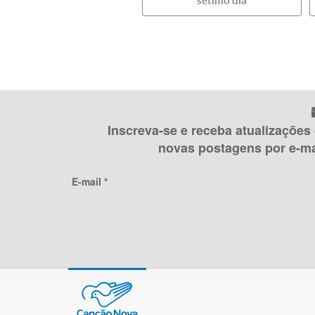
sétimo dia
Inscreva-se e receba atualizações
novas postagens por e-ma
E-mail *