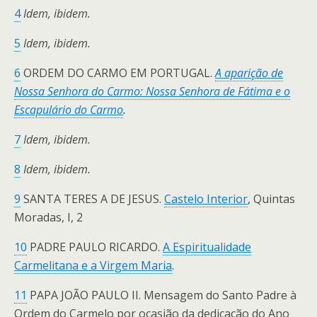
4
Idem, ibidem.
5
Idem, ibidem.
6
ORDEM DO CARMO EM PORTUGAL.
A aparição de
Nossa Senhora do Carmo: Nossa Senhora de Fátima e o
Escapulário do Carmo
.
7
Idem, ibidem.
8
Idem, ibidem.
9
SANTA TERES A DE JESUS.
Castelo Interior
, Quintas
Moradas, I, 2
10
PADRE PAULO RICARDO.
A Espiritualidade
Carmelitana e a Virgem Maria
.
11
PAPA JOÃO PAULO II. Mensagem do Santo Padre à
Ordem do Carmelo por ocasião da dedicação do Ano