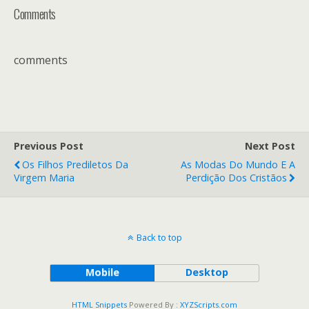
Comments
comments
Previous Post
Next Post
Os Filhos Prediletos Da
As Modas Do Mundo E A
Virgem Maria
Perdição Dos Cristãos
Back to top
Mobile
Desktop
HTML Snippets
Powered By :
XYZScripts.com