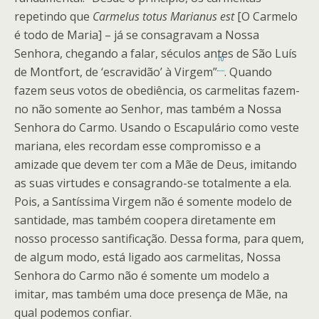
repetindo que
Carmelus totus Marianus est
[O Carmelo
é todo de Maria] – já se consagravam a Nossa
Senhora, chegando a falar, séculos antes de São Luís
10
de Montfort, de ‘escravidão’ à Virgem”
. Quando
fazem seus votos de obediência, os carmelitas fazem-
no não somente ao Senhor, mas também a Nossa
Senhora do Carmo. Usando o Escapulário como veste
mariana, eles recordam esse compromisso e a
amizade que devem ter com a Mãe de Deus, imitando
as suas virtudes e consagrando-se totalmente a ela.
Pois, a Santíssima Virgem não é somente modelo de
santidade, mas também coopera diretamente em
nosso processo santificação. Dessa forma, para quem,
de algum modo, está ligado aos carmelitas, Nossa
Senhora do Carmo não é somente um modelo a
imitar, mas também uma doce presença de Mãe, na
qual podemos confiar.