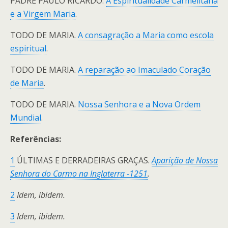
PADRE PAULO RICARDO.
A Espiritualidade Carmelitana
e a Virgem Maria
.
TODO DE MARIA.
A consagração a Maria como escola
espiritual
.
TODO DE MARIA.
A reparação ao Imaculado Coração
de Maria
.
TODO DE MARIA.
Nossa Senhora e a Nova Ordem
Mundial
.
Referências:
1
ÚLTIMAS E DERRADEIRAS GRAÇAS.
Aparição de Nossa
Senhora do Carmo na Inglaterra -1251
.
2
Idem, ibidem.
3
Idem, ibidem.