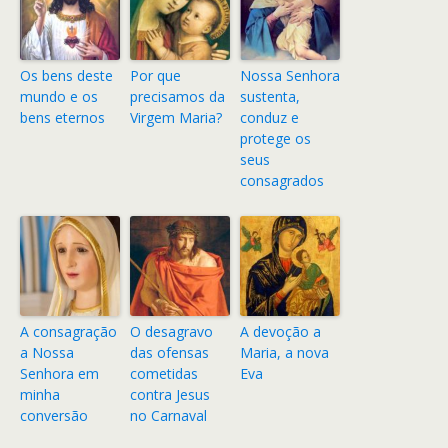
Os bens deste
Por que
Nossa Senhora
mundo e os
precisamos da
sustenta,
bens eternos
Virgem Maria?
conduz e
protege os
seus
consagrados
A consagração
O desagravo
A devoção a
a Nossa
das ofensas
Maria, a nova
Senhora em
cometidas
Eva
minha
contra Jesus
conversão
no Carnaval