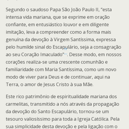
Segundo o saudoso Papa São João Paulo II, “esta
intensa vida mariana, que se exprime em oração
confiante, em entusiástico louvor e em diligente
imitação, leva a compreender como a forma mais
genuína da devoção à Virgem Santíssima, expressa
pelo humilde sinal do Escapulário, seja a consagração
11
ao seu Coração Imaculado”
. Desse modo, em nossos
corações realiza-se uma crescente comunhão e
familiaridade com Maria Santíssima, como um novo
modo de viver para Deus e de continuar, aqui na
Terra, o amor de Jesus Cristo à sua Mãe.
Este rico patrimônio de espiritualidade mariana dos
carmelitas, transmitido a nós através da propagação
da devoção do Santo Escapulário, tornou-se um
tesouro valiosíssimo para toda a Igreja Católica. Pela
sua simplicidade desta devoção e pela ligação com o