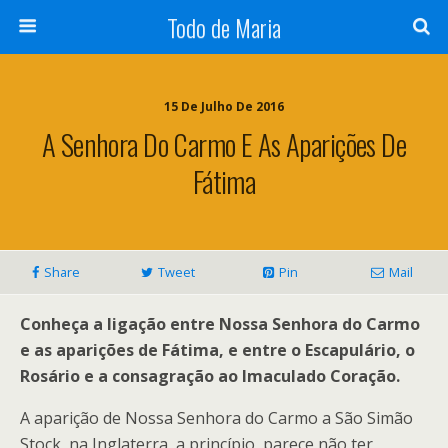
Todo de Maria
15 De Julho De 2016
A Senhora Do Carmo E As Aparições De
Fátima
Share
Tweet
Pin
Mail
Conheça a ligação entre Nossa Senhora do Carmo
e
as aparições de Fátima, e entre o Escapulário, o
Rosário e a consagração ao Imaculado Coração.
A aparição de Nossa Senhora do Carmo a São Simão
Stock, na Inglaterra, a princípio, parece não ter