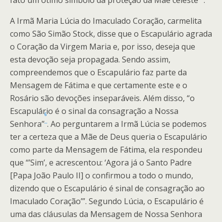
A Irmã Maria Lúcia do Imaculado Coração, carmelita
como São Simão Stock, disse que o Escapulário agrada
o Coração da Virgem Maria e, por isso, deseja que
esta devoção seja propagada. Sendo assim,
compreendemos que o Escapulário faz parte da
Mensagem de Fátima e que certamente este e o
Rosário são devoções inseparáveis. Além disso, “o
Escapulário é o sinal da consagração a Nossa
6
Senhora”
. Ao perguntarem a Irmã Lúcia se podemos
ter a certeza que a Mãe de Deus queria o Escapulário
como parte da Mensagem de Fátima, ela respondeu
que “’Sim’, e acrescentou: ‘Agora já o Santo Padre
[Papa João Paulo II] o confirmou a todo o mundo,
dizendo que o Escapulário é sinal de consagração ao
Imaculado Coração’”. Segundo Lúcia, o Escapulário é
uma das cláusulas da Mensagem de Nossa Senhora