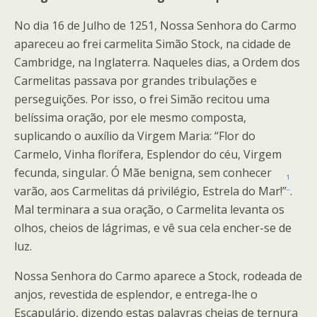
No dia 16 de Julho de 1251, Nossa Senhora do Carmo
apareceu ao frei carmelita Simão Stock, na cidade de
Cambridge, na Inglaterra. Naqueles dias, a Ordem dos
Carmelitas passava por grandes tribulações e
perseguições. Por isso, o frei Simão recitou uma
belíssima oração, por ele mesmo composta,
suplicando o auxílio da Virgem Maria: “Flor do
Carmelo, Vinha florífera, Esplendor do céu, Virgem
fecunda, singular. Ó Mãe benigna, sem conhecer
1
varão, aos Carmelitas dá privilégio, Estrela do Mar!”
.
Mal terminara a sua oração, o Carmelita levanta os
olhos, cheios de lágrimas, e vê sua cela encher-se de
luz.
Nossa Senhora do Carmo aparece a Stock, rodeada de
anjos, revestida de esplendor, e entrega-lhe o
Escapulário, dizendo estas palavras cheias de ternura