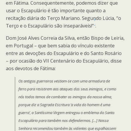
em Fátima. Consequentemente, podemos dizer que
usar o Escapulário é tão importante quanto a
recitação diária do Terço Mariano. Segundo Lúcia, “o
7
Terço e o Escapulário são inseparáveis!”
.
Dom José Alves Correia da Silva, então Bispo de Leiria,
em Portugal – que bem sabia do vínculo existente
entre as devoções do Escapulário e do Santo Rosário
– por ocasião do VII Centenário do Escapulário, disse
aos devotos de Fátima:
Os antigos guerreiros vestiam-se com uma armadura de
ferro para resistirem aos ataques dos seus inimigos, e como
nós todos temos de combater os inimigos da nossa alma,
porque diz a Sagrada Escritura ‘a vida do homem é uma
guerra’, a Santíssima Virgem entregou o emblema do Santo
Escapulário para também nos defendermos. […] Nossa
Senhora recomendou também às videntes que espalhassem