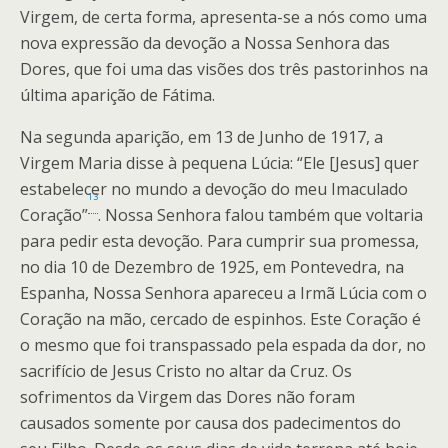
Virgem, de certa forma, apresenta-se a nós como uma
nova expressão da devoção a Nossa Senhora das
Dores, que foi uma das visões dos três pastorinhos na
última aparição de Fátima.
Na segunda aparição, em 13 de Junho de 1917, a
Virgem Maria disse à pequena Lúcia: “Ele [Jesus] quer
estabelecer no mundo a devoção do meu Imaculado
13
Coração”
. Nossa Senhora falou também que voltaria
para pedir esta devoção. Para cumprir sua promessa,
no dia 10 de Dezembro de 1925, em Pontevedra, na
Espanha, Nossa Senhora apareceu a Irmã Lúcia com o
Coração na mão, cercado de espinhos. Este Coração é
o mesmo que foi transpassado pela espada da dor, no
sacrifício de Jesus Cristo no altar da Cruz. Os
sofrimentos da Virgem das Dores não foram
causados somente por causa dos padecimentos do