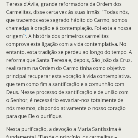
Teresa d’Ávila, grande reformadora da Ordem dos
Carmelitas, disse certa vez às suas irmãs: “Todas nós,
que trazemos este sagrado hábito do Carmo, somos
chamadas à oração e à contemplação. Foi esta a nossa
9
origem”
. A história dos primeiros carmelitas
comprova esta ligação com a vida contemplativa. No
entanto, esta tradição se perdeu ao longo do tempo. A
reforma que Santa Teresa e, depois, São João da Cruz,
realizaram na Ordem do Carmo tinha como objetivo
principal recuperar esta vocação à vida contemplativa,
que tem como fim a santificação e a comunhão com
Deus. Nesse processo de santificação e de união com
o Senhor, é necessário esvaziar-nos totalmente de
nós mesmos, dispondo ativamente o nosso coração
para que Ele o purifique.
Nesta purificação, a devoção a Maria Santíssima é
fundamental. “Desde o princípio, os carmelitas –