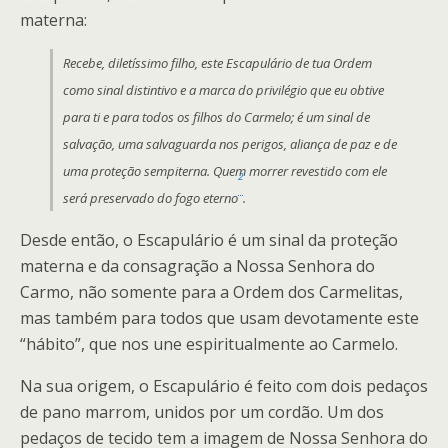
materna:
Recebe, diletíssimo filho, este Escapulário de tua Ordem
como sinal distintivo e a marca do privilégio que eu obtive
para ti e para todos os filhos do Carmelo; é um sinal de
salvação, uma salvaguarda nos perigos, aliança de paz e de
uma proteção sempiterna. Quem morrer revestido com ele
2
será preservado do fogo eterno
.
Desde então, o Escapulário é um sinal da proteção
materna e da consagração a Nossa Senhora do
Carmo, não somente para a Ordem dos Carmelitas,
mas também para todos que usam devotamente este
“hábito”, que nos une espiritualmente ao Carmelo.
Na sua origem, o Escapulário é feito com dois pedaços
de pano marrom, unidos por um cordão. Um dos
pedaços de tecido tem a imagem de Nossa Senhora do