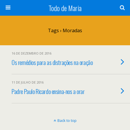
Todo de Maria
Tags › Moradas
16 DE DEZEMBRO DE 2016
Os remédios para as distrações na oração
11 DE JULHO DE 2016
Padre Paulo Ricardo ensina-nos a orar
Back to top