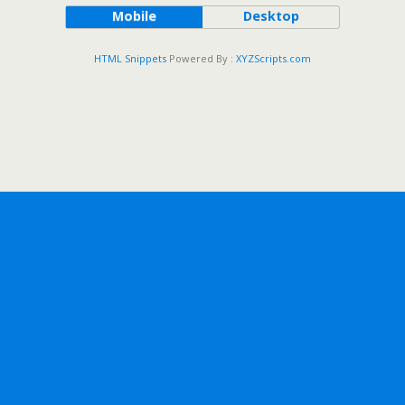
Mobile
Desktop
HTML Snippets
Powered By :
XYZScripts.com