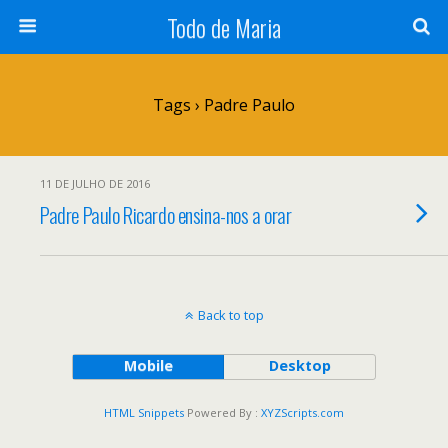
Todo de Maria
Tags › Padre Paulo
11 DE JULHO DE 2016
Padre Paulo Ricardo ensina-nos a orar
Back to top
Mobile
Desktop
HTML Snippets
Powered By :
XYZScripts.com