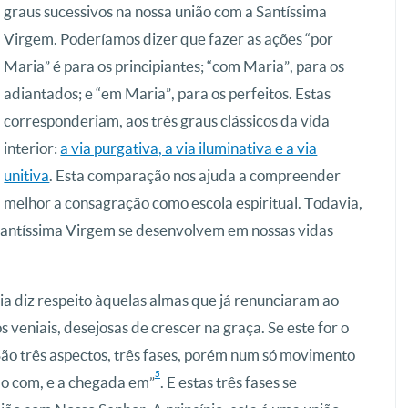
graus sucessivos na nossa união com a Santíssima
Virgem. Poderíamos dizer que fazer as ações “por
Maria” é para os principiantes; “com Maria”, para os
adiantados; e “em Maria”, para os perfeitos. Estas
corresponderiam, aos três graus clássicos da vida
interior:
a via purgativa, a via iluminativa e a via
unitiva
. Esta comparação nos ajuda a compreender
melhor a consagração como escola espiritual. Todavia,
Santíssima Virgem se desenvolvem em nossas vidas
ria diz respeito àquelas almas que já renunciaram ao
 veniais, desejosas de crescer na graça. Se este for o
 “São três aspectos, três fases, porém num só movimento
5
ção com, e a chegada em”
. E estas três fases se