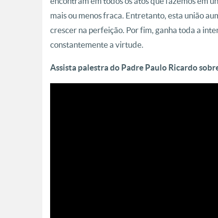
encontram em todos os atos que fazemos em uni
mais ou menos fraca. Entretanto, esta união a
crescer na perfeição. Por fim, ganha toda a in
constantemente a virtude.
Assista palestra do Padre Paulo Ricardo sobre