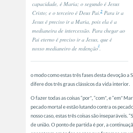
capacidade, é Maria; o segundo é Jesus
2
Cristo; e o terceiro é Deus Pai.
Para ir a
Jesus é preciso ir a Maria, pois ela é a
medianeira de intercessão. Para chegar ao
Pai eterno é preciso ir a Jesus, que é
3
nosso medianeiro de redenção
.
o modo como estas três fases desta devoção a 
difere dos três graus clássicos da vida interior.
O fazer todas as coisas “por”, “com”, e “em” Ma
pecado mortal e estão lutando contra os pecados
nosso caso, estas três coisas são inseparáveis.
de união. O ponto de partida é por, a continua