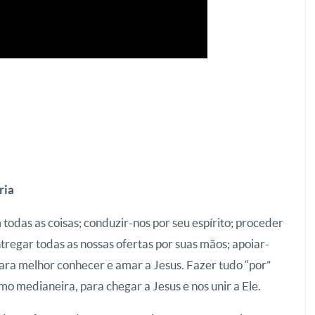
ria
 todas as coisas; conduzir-nos por seu espírito; proceder
tregar todas as nossas ofertas por suas mãos; apoiar-
 para melhor conhecer e amar a Jesus. Fazer tudo “por”
o medianeira, para chegar a Jesus e nos unir a Ele.