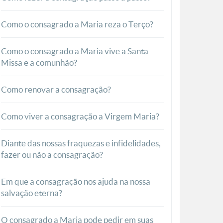
Como o consagrado a Maria reza o Terço?
Como o consagrado a Maria vive a Santa
Missa e a comunhão?
Como renovar a consagração?
Como viver a consagração a Virgem Maria?
Diante das nossas fraquezas e infidelidades,
fazer ou não a consagração?
Em que a consagração nos ajuda na nossa
salvação eterna?
O consagrado a Maria pode pedir em suas