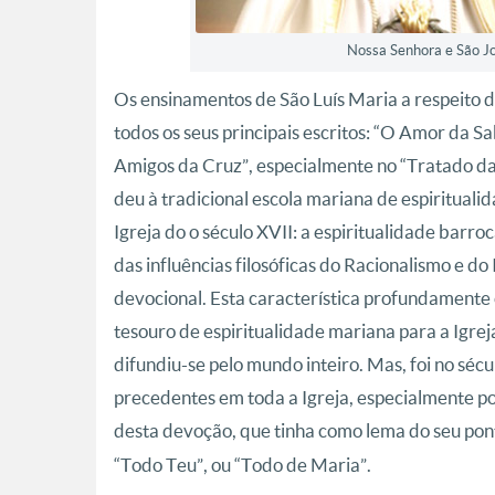
Nossa Senhora e São Jo
Os ensinamentos de São Luís Maria a respeito 
todos os seus principais escritos: “O Amor da 
Amigos da Cruz”, especialmente no “Tratado d
deu à tradicional escola mariana de espiritual
Igreja do o século XVII: a espiritualidade barro
das influências filosóficas do Racionalismo e do
devocional. Esta característica profundamente
tesouro de espiritualidade mariana para a Igre
difundiu-se pelo mundo inteiro. Mas, foi no sé
precedentes em toda a Igreja, especialmente p
desta devoção, que tinha como lema do seu pont
“Todo Teu”, ou “Todo de Maria”.