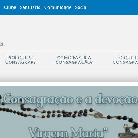
a
Clube
Santuário
Comunidade
Social
a.
POR QUE SE
COMO FAZER A
O QUE É
CONSAGRAR?
CONSAGRAÇÃO?
CONSAGR