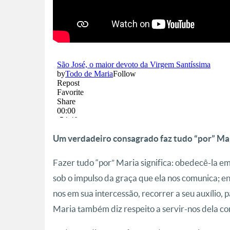
Um verdadeiro consagrado faz tudo “por” Ma
Fazer tudo “por” Maria significa: obedecê-la em
sob o impulso da graça que ela nos comunica; en
nos em sua intercessão, recorrer a seu auxílio,
Maria também diz respeito a servir-nos dela com