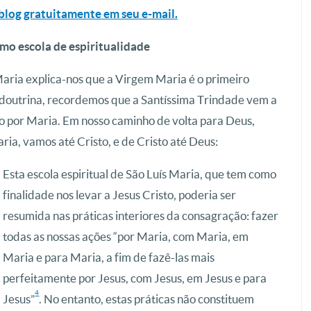
blog gratuitamente em seu e-mail.
o escola de espiritualidade
ria explica-nos que a Virgem Maria é o primeiro
a doutrina, recordemos que a Santíssima Trindade vem a
o por Maria. Em nosso caminho de volta para Deus,
ia, vamos até Cristo, e de Cristo até Deus:
Esta escola espiritual de São Luís Maria, que tem como
finalidade nos levar a Jesus Cristo, poderia ser
resumida nas práticas interiores da consagração: fazer
todas as nossas ações “por Maria, com Maria, em
Maria e para Maria, a fim de fazê-las mais
perfeitamente por Jesus, com Jesus, em Jesus e para
4
Jesus”
. No entanto, estas práticas não constituem