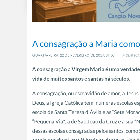
A consagração a Maria como 
QUARTA-FEIRA, 22
DE
FEVEREIRO
DE
2017, 3H00
MODIFICA
A consagração a Virgem Maria é uma verdadeir
vida de muitos santos e santas há séculos.
A consagração, ou escravidão de amor, a Jesus 
Deus, a Igreja Católica tem inúmeras escolas es
escola de Santa Teresa d’Ávila e as “Sete Mora
“Pequena Via”, a de São João da Cruz e a sua “N
dessas escolas consagradas pelos santos, como