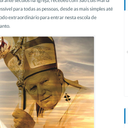
 durante séculos na Igreja, recebeu com São Luís Maria
sível para todas as pessoas, desde as mais simples até
odo extraordinário para entrar nesta escola de
Santo.
Rádio Canção Nova