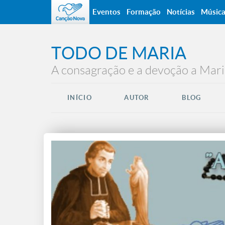
Eventos
Formação
Notícias
Músic
TODO DE MARIA
A consagração e a devoção a Mari
INÍCIO
AUTOR
BLOG