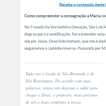
Receba o conteúdo deste 
Como compreender a consagração a Maria com
No Tratado da Verdadeira Devoção, São Luís Ma
degrau para a santificação. Para entender est
nós por Jesus, Deus feito homem, que nos é dad
seguiremos o caminho inverso. Passando por Mar
Tudo isto é tirado de São Bernardo e de
São Boaventura. De acordo com suas
palavras, temos três degraus a subir para
chegar a Deus: o primeiro, mais próximo
de nós e mais conforme a nossa