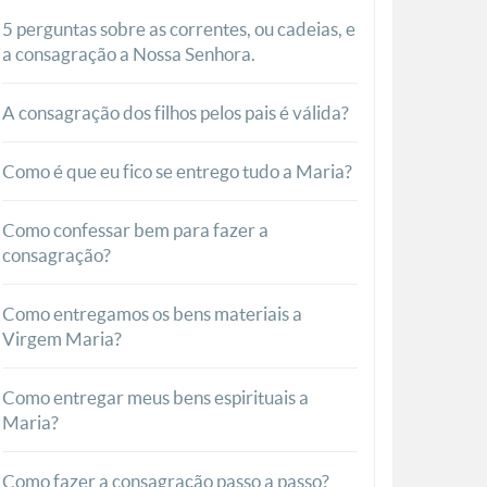
5 perguntas sobre as correntes, ou cadeias, e
a consagração a Nossa Senhora.
A consagração dos filhos pelos pais é válida?
Como é que eu fico se entrego tudo a Maria?
Como confessar bem para fazer a
consagração?
Como entregamos os bens materiais a
Virgem Maria?
Como entregar meus bens espirituais a
Maria?
Como fazer a consagração passo a passo?