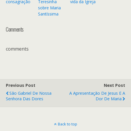
consagração
Teresinha
vida da Igreja
sobre Maria
Santíssima
Comments
comments
Previous Post
Next Post
São Gabriel De Nossa
A Apresentação De Jesus E A
Senhora Das Dores
Dor De Maria
Back to top