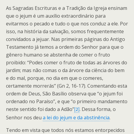
As Sagradas Escrituras e a Tradição da Igreja ensinam
que o jejum é um auxílio extraordinário para
evitarmos o pecado e tudo o que nos conduz a ele. Por
isso, na história da salvação, somos frequentemente
convidados a jejuar. Nas primeiras páginas do Antigo
Testamento já temos a ordem do Senhor para que o
gênero humano se abstenha de comer o fruto
proibido: “Podes comer o fruto de todas as árvores do
jardim; mas não comas o da árvore da ciência do bem
e do mal, porque, no dia em que o comeres,
certamente morrerás” (Gn 2, 16-17). Comentando esta
ordem de Deus, São Basílio observa que “o jejum foi
ordenado no Paraíso”, e que “o primeiro mandamento
neste sentido foi dado a Adão”
. Dessa forma, o
[2]
Senhor nos deu
a lei do jejum e da abstinência
.
Tendo em vista que todos nós estamos entorpecidos