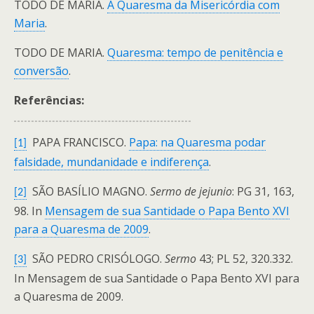
TODO DE MARIA.
A Quaresma da Misericórdia com
Maria
.
TODO DE MARIA.
Quaresma: tempo de penitência e
conversão
.
Referências:
PAPA FRANCISCO.
Papa: na Quaresma podar
[1]
falsidade, mundanidade e indiferença
.
SÃO BASÍLIO MAGNO.
Sermo de jejunio
: PG 31, 163,
[2]
98. In
Mensagem de sua Santidade o Papa Bento XVI
para a Quaresma de 2009
.
SÃO PEDRO CRISÓLOGO.
Sermo
43; PL 52, 320.332.
[3]
In Mensagem de sua Santidade o Papa Bento XVI para
a Quaresma de 2009.