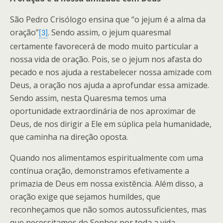
São Pedro Crisólogo ensina que “o jejum é a alma da
oração”
. Sendo assim, o jejum quaresmal
[3]
certamente favorecerá de modo muito particular a
nossa vida de oração. Pois, se o jejum nos afasta do
pecado e nos ajuda a restabelecer nossa amizade com
Deus, a oração nos ajuda a aprofundar essa amizade.
Sendo assim, nesta Quaresma temos uma
oportunidade extraordinária de nos aproximar de
Deus, de nos dirigir a Ele em súplica pela humanidade,
que caminha na direção oposta.
Quando nos alimentamos espiritualmente com uma
contínua oração, demonstramos efetivamente a
primazia de Deus em nossa existência. Além disso, a
oração exige que sejamos humildes, que
reconheçamos que não somos autossuficientes, mas
que necessitamos do Senhor por toda a vida,