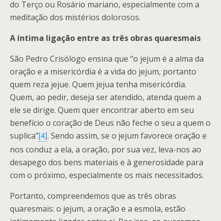
do Terço ou Rosário mariano, especialmente com a
meditação dos mistérios dolorosos.
A íntima ligação entre as três obras quaresmais
São Pedro Crisólogo ensina que “o jejum é a alma da
oração e a misericórdia é a vida do jejum, portanto
quem reza jejue. Quem jejua tenha misericórdia.
Quem, ao pedir, deseja ser atendido, atenda quem a
ele se dirige. Quem quer encontrar aberto em seu
benefício o coração de Deus não feche o seu a quem o
suplica”
. Sendo assim, se o jejum favorece oração e
[4]
nos conduz a ela, a oração, por sua vez, leva-nos ao
desapego dos bens materiais e à generosidade para
com o próximo, especialmente os mais necessitados.
Portanto, compreendemos que as três obras
quaresmais: o jejum, a oração e a esmola, estão