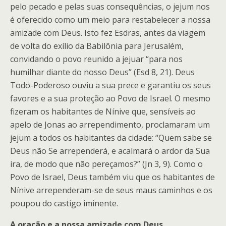
pelo pecado e pelas suas consequências, o jejum nos
é oferecido como um meio para restabelecer a nossa
amizade com Deus. Isto fez Esdras, antes da viagem
de volta do exílio da Babilônia para Jerusalém,
convidando o povo reunido a jejuar “para nos
humilhar diante do nosso Deus” (Esd 8, 21). Deus
Todo-Poderoso ouviu a sua prece e garantiu os seus
favores e a sua proteção ao Povo de Israel. O mesmo
fizeram os habitantes de Nínive que, sensíveis ao
apelo de Jonas ao arrependimento, proclamaram um
jejum a todos os habitantes da cidade: “Quem sabe se
Deus não Se arrependerá, e acalmará o ardor da Sua
ira, de modo que não pereçamos?” (Jn 3, 9). Como o
Povo de Israel, Deus também viu que os habitantes de
Nínive arrependeram-se de seus maus caminhos e os
poupou do castigo iminente.
A oração e a nossa amizade com Deus