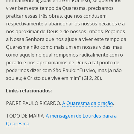
intimamente ligadas entre si. Por isso, se queremos
viver bem este tempo da Quaresma, precisamos
praticar essas três obras, que nos conduzem
respectivamente a abandonar os nossos pecados e a
nos aproximar de Deus e de nossos irmãos. Peçamos
a Nossa Senhora que nos ajude a viver este tempo da
Quaresma não como mais um em nossas vidas, mas
como aquele no qual rompemos radicalmente com o
pecado e nos aproximamos de Deus a tal ponto de
podermos dizer com São Paulo: “Eu vivo, mas já não
sou eu; é Cristo que vive em mim” (Gl 2, 20).
Links relacionados:
PADRE PAULO RICARDO.
A Quaresma da oração
.
TODO DE MARIA.
A mensagem de Lourdes para a
Quaresma
.