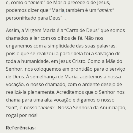
e, como o “
amém
” de Maria precede o de Jesus,
podemos dizer que “Maria também é um “
amém
”
10
personificado para Deus”
.
Assim, a Virgem Maria é a “Carta de Deus” que somos
chamados a ler com os olhos de fé. Não nos
enganemos com a simplicidade das suas palavras,
pois o que se realizou a partir dela foi a salvação de
toda a humanidade, em Jesus Cristo. Como a Mãe do
Senhor, nos coloquemos em prontidão para o serviço
de Deus. À semelhança de Maria, aceitemos a nossa
vocação, o nosso chamado, com o ardente desejo de
realizá-la plenamente. Acreditemos que o Senhor nos
chama para uma alta vocação e digamos o nosso
“sim”, o nosso “
amém
”. Nossa Senhora da Anunciação,
rogai por nós!
Referências: