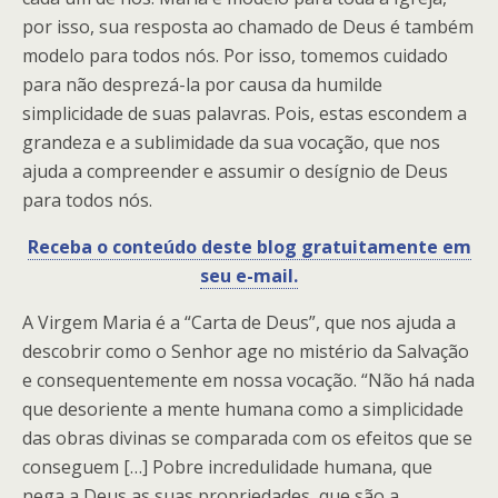
por isso, sua resposta ao chamado de Deus é também
modelo para todos nós. Por isso, tomemos cuidado
para não desprezá-la por causa da humilde
simplicidade de suas palavras. Pois, estas escondem a
grandeza e a sublimidade da sua vocação, que nos
ajuda a compreender e assumir o desígnio de Deus
para todos nós.
Receba o conteúdo deste blog gratuitamente em
seu e-mail.
A Virgem Maria é a “Carta de Deus”, que nos ajuda a
descobrir como o Senhor age no mistério da Salvação
e consequentemente em nossa vocação. “Não há nada
que desoriente a mente humana como a simplicidade
das obras divinas se comparada com os efeitos que se
conseguem […] Pobre incredulidade humana, que
nega a Deus as suas propriedades, que são a