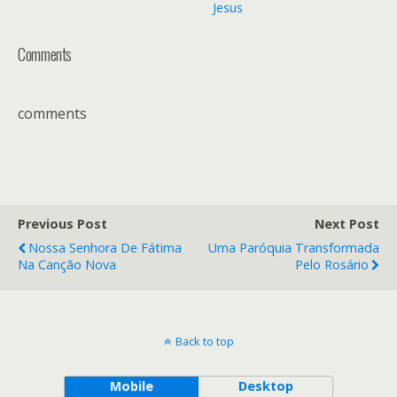
Jesus
Comments
comments
Previous Post
Next Post
Nossa Senhora De Fátima
Uma Paróquia Transformada
Na Canção Nova
Pelo Rosário
Back to top
Mobile
Desktop