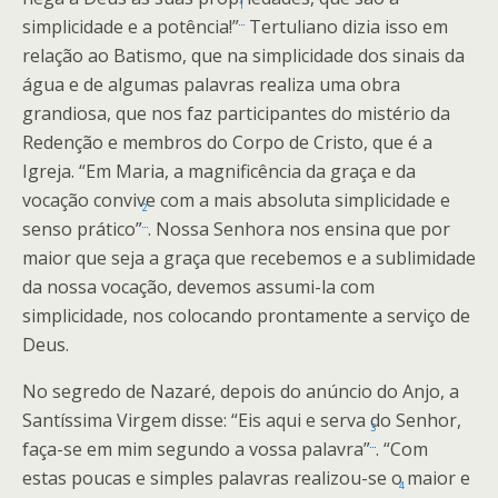
1
simplicidade e a potência!”
Tertuliano dizia isso em
relação ao Batismo, que na simplicidade dos sinais da
água e de algumas palavras realiza uma obra
grandiosa, que nos faz participantes do mistério da
Redenção e membros do Corpo de Cristo, que é a
Igreja. “Em Maria, a magnificência da graça e da
vocação convive com a mais absoluta simplicidade e
2
senso prático”
. Nossa Senhora nos ensina que por
maior que seja a graça que recebemos e a sublimidade
da nossa vocação, devemos assumi-la com
simplicidade, nos colocando prontamente a serviço de
Deus.
No segredo de Nazaré, depois do anúncio do Anjo, a
Santíssima Virgem disse: “Eis aqui e serva do Senhor,
3
faça-se em mim segundo a vossa palavra”
. “Com
estas poucas e simples palavras realizou-se o maior e
4