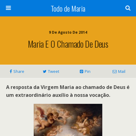
Todo de Maria
9 De Agosto De 2014
Maria E O Chamado De Deus
Share
Tweet
Pin
Mail
A resposta da Virgem Maria ao chamado de Deus é
um extraordinário auxílio à nossa vocação.