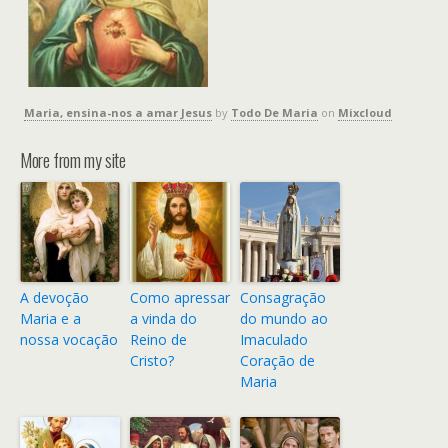
Maria, ensina-nos a amar Jesus
by
Todo De Maria
on
Mixcloud
More from my site
A devoção
Como apressar
Consagração
Maria e a
a vinda do
do mundo ao
nossa vocação
Reino de
Imaculado
Cristo?
Coração de
Maria