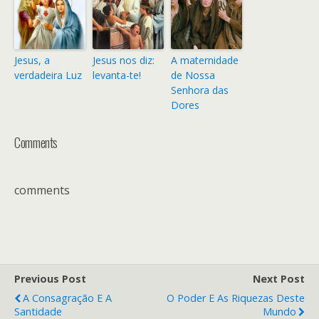
Jesus, a
Jesus nos diz:
A maternidade
verdadeira Luz
levanta-te!
de Nossa
Senhora das
Dores
Comments
comments
Previous Post
Next Post
A Consagração E A
O Poder E As Riquezas Deste
Santidade
Mundo