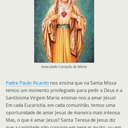
Imaculado Coração de Maria
Padre Paulo Ricardo
nos ensina que na Santa Missa
temos um momento privilegiado para pedir a Deus e a
Santíssima Virgem Maria: ensinai-nos a amar Jesus!
Em cada Eucaristia, em cada comunhão, temos uma
oportunidade de amar Jesus de maneira mais intensa.
Mas, o que é amar Jesus? Santa Teresa de Jesus diz
que a santidade não consiste em pensar muito, ou em