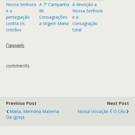
Nossa Senhora
A 7ª Campanha
A devoção a
e a
de
Nossa Senhora
perseguição
Consagrações
e a
contra os
a Virgem Maria
consagração
cristãos
total
Comments
comments
Previous Post
Next Post
Maria, Memória Materna
Nossa Vocação É O Céu
Da Igreja