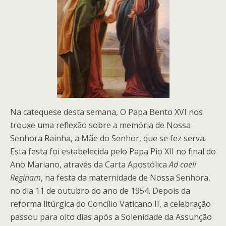
Na catequese desta semana, O Papa Bento XVI nos
trouxe uma reflexão sobre a memória de Nossa
Senhora Rainha, a Mãe do Senhor, que se fez serva.
Esta festa foi estabelecida pelo Papa Pio XII no final do
Ano Mariano, através da Carta Apostólica
Ad caeli
Reginam
, na festa da maternidade de Nossa Senhora,
no dia 11 de outubro do ano de 1954. Depois da
reforma litúrgica do Concílio Vaticano II, a celebração
passou para oito dias após a Solenidade da Assunção