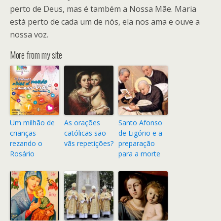
perto de Deus, mas é também a Nossa Mãe. Maria
está perto de cada um de nós, ela nos ama e ouve a
nossa voz.
More from my site
Um milhão de
As orações
Santo Afonso
crianças
católicas são
de Ligório e a
rezando o
vãs repetições?
preparação
Rosário
para a morte