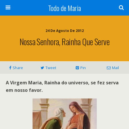
Todo de Maria
24 De Agosto De 2012
Nossa Senhora, Rainha Que Serve
Share
Tweet
Pin
Mail
A Virgem Maria, Rainha do universo, se fez serva
em nosso favor.