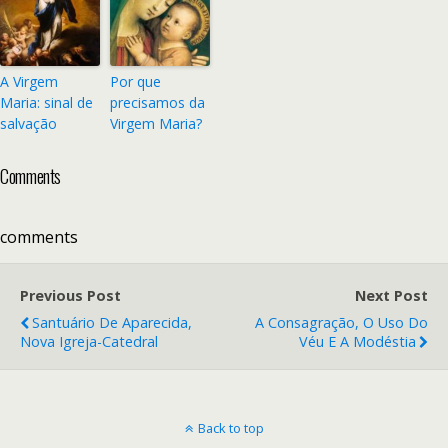
A Virgem
Por que
Maria: sinal de
precisamos da
salvação
Virgem Maria?
Comments
comments
Previous Post
Next Post
Santuário De Aparecida,
A Consagração, O Uso Do
Nova Igreja-Catedral
Véu E A Modéstia
Back to top