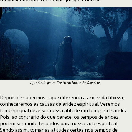
Agonia de Jesus Cristo no horto da Oliveiras.
Depois de sabermos o que diferencia a aridez da tibieza,
conheceremos as causas da aridez espiritual. Veremos
também qual deve ser nossa atitude em tempos de aridez.
Pois, ao contrário do que parece, os tempos de aridez
podem ser muito fecundos para nossa vida espiritual.
Sendo assim, tomar as atitudes certas nos tempos de