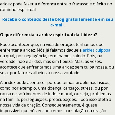
aridez pode fazer a diferença entre o fracasso e o êxito no
caminho espiritual.
Receba o conteúdo deste blog gratuitamente em seu
e-mail.
O que diferencia a aridez espiritual da tibieza?
Pode acontecer que, na vida de oração, tenhamos que
enfrentar a aridez. Nós já falamos daquela
aridez culposa
,
na qual, por negligência, terminamos caindo. Pois, na
verdade, não é aridez, mas sim tibieza. Mas, às vezes,
acontece que enfrentamos uma aridez sem culpa nossa, ou
seja, por fatores alheios à nossa vontade.
A aridez pode acontecer porque temos problemas físicos,
como por exemplo, uma doença, cansaço, stress, ou por
causa de sofrimentos de índole moral, ou seja, problemas
na família, perseguições, preocupações. Tudo isso afeta a
nossa vida de oração. Consequentemente, é quase
impossível que nós encontremos consolação na oração.