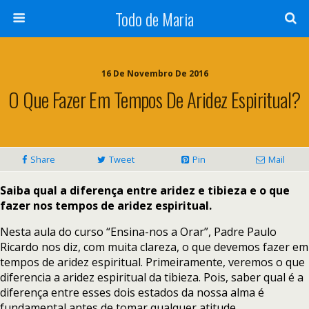
Todo de Maria
16 De Novembro De 2016
O Que Fazer Em Tempos De Aridez Espiritual?
Share
Tweet
Pin
Mail
Saiba qual a diferença entre aridez e tibieza e o que
fazer nos tempos de aridez espiritual.
Nesta aula do curso “Ensina-nos a Orar”, Padre Paulo
Ricardo nos diz, com muita clareza, o que devemos fazer em
tempos de aridez espiritual. Primeiramente, veremos o que
diferencia a aridez espiritual da tibieza. Pois, saber qual é a
diferença entre esses dois estados da nossa alma é
fundamental antes de tomar qualquer atitude.