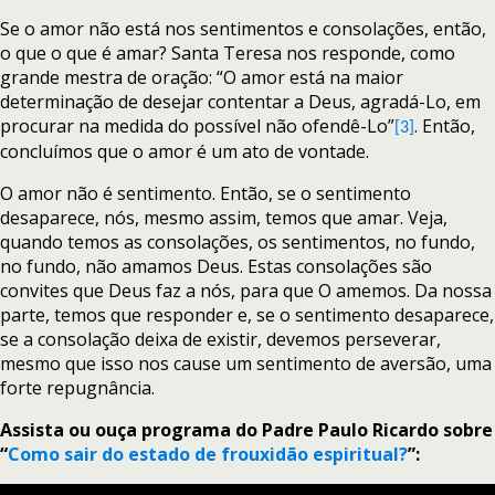
Se o amor não está nos sentimentos e consolações, então,
o que o que é amar? Santa Teresa nos responde, como
grande mestra de oração: “O amor está na maior
determinação de desejar contentar a Deus, agradá-Lo, em
procurar na medida do possível não ofendê-Lo”
. Então,
[3]
concluímos que o amor é um ato de vontade.
O amor não é sentimento. Então, se o sentimento
desaparece, nós, mesmo assim, temos que amar. Veja,
quando temos as consolações, os sentimentos, no fundo,
no fundo, não amamos Deus. Estas consolações são
convites que Deus faz a nós, para que O amemos. Da nossa
parte, temos que responder e, se o sentimento desaparece,
se a consolação deixa de existir, devemos perseverar,
mesmo que isso nos cause um sentimento de aversão, uma
forte repugnância.
Assista ou ouça programa do Padre Paulo Ricardo sobre
“
Como sair do estado de frouxidão espiritual?
”: