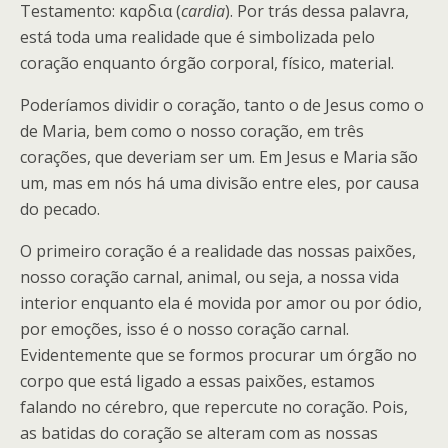
Testamento: καρδια (
cardia
). Por trás dessa palavra,
está toda uma realidade que é simbolizada pelo
coração enquanto órgão corporal, físico, material.
Poderíamos dividir o coração, tanto o de Jesus como o
de Maria, bem como o nosso coração, em três
corações, que deveriam ser um. Em Jesus e Maria são
um, mas em nós há uma divisão entre eles, por causa
do pecado.
O primeiro coração é a realidade das nossas paixões,
nosso coração carnal, animal, ou seja, a nossa vida
interior enquanto ela é movida por amor ou por ódio,
por emoções, isso é o nosso coração carnal.
Evidentemente que se formos procurar um órgão no
corpo que está ligado a essas paixões, estamos
falando no cérebro, que repercute no coração. Pois,
as batidas do coração se alteram com as nossas