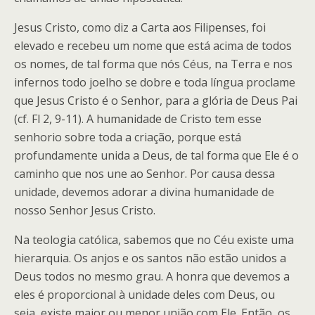
Jesus Cristo, como diz a Carta aos Filipenses, foi
elevado e recebeu um nome que está acima de todos
os nomes, de tal forma que nós Céus, na Terra e nos
infernos todo joelho se dobre e toda língua proclame
que Jesus Cristo é o Senhor, para a glória de Deus Pai
(cf. Fl 2, 9-11). A humanidade de Cristo tem esse
senhorio sobre toda a criação, porque está
profundamente unida a Deus, de tal forma que Ele é o
caminho que nos une ao Senhor. Por causa dessa
unidade, devemos adorar a divina humanidade de
nosso Senhor Jesus Cristo.
Na teologia católica, sabemos que no Céu existe uma
hierarquia. Os anjos e os santos não estão unidos a
Deus todos no mesmo grau. A honra que devemos a
eles é proporcional à unidade deles com Deus, ou
seja, existe maior ou menor união com Ele. Então, os