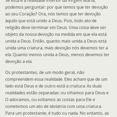
Se esta é a realidade interior da Virgem Maria,
podemos perguntar: por que temos que ter devoção
ao seu Coração? Ora, nós temos que ter devoção
àquilo que está unido a Deus. Pois, todo ato de
religião deve terminar em Deus. Uma coisa deve ser
objeto da nossa devoção na medida em que ela está
unida a Deus. Então, quanto mais unida a Deus está
unida uma criatura, mais devoção nós devemos ter a
ela. Quanto menos unida a Deus, menos devemos ter
devoção a ela.
Os protestantes, de um modo geral, não
compreendem essa realidade. Eles acham que de um
lado está Deus e de outro está a criatura. As duas
realidades estão separadas: ou olhamos para Deus e
O adoramos, ou voltamos as costas para Ele e
cometemos um ato de idolatria com uma criatura.
Para um protestante, é tudo ou nada. No entanto, as