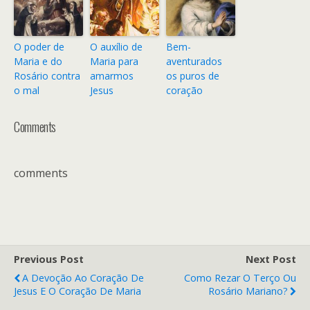
O poder de
O auxílio de
Bem-
Maria e do
Maria para
aventurados
Rosário contra
amarmos
os puros de
o mal
Jesus
coração
Comments
comments
Previous Post
Next Post
A Devoção Ao Coração De
Como Rezar O Terço Ou
Jesus E O Coração De Maria
Rosário Mariano?