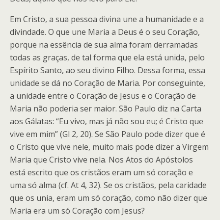
Em Cristo, a sua pessoa divina une a humanidade e a
divindade. O que une Maria a Deus é o seu Coração,
porque na essência de sua alma foram derramadas
todas as graças, de tal forma que ela está unida, pelo
Espírito Santo, ao seu divino Filho. Dessa forma, essa
unidade se dá no Coração de Maria. Por conseguinte,
a unidade entre o Coração de Jesus e o Coração de
Maria não poderia ser maior. São Paulo diz na Carta
aos Gálatas: “Eu vivo, mas já não sou eu; é Cristo que
vive em mim” (Gl 2, 20). Se São Paulo pode dizer que é
o Cristo que vive nele, muito mais pode dizer a Virgem
Maria que Cristo vive nela. Nos Atos do Apóstolos
está escrito que os cristãos eram um só coração e
uma só alma (cf. At 4, 32). Se os cristãos, pela caridade
que os unia, eram um só coração, como não dizer que
Maria era um só Coração com Jesus?