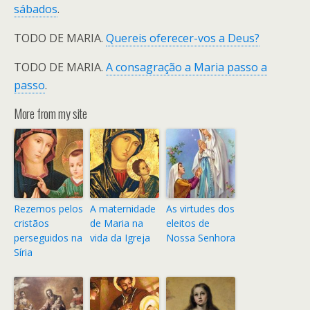
sábados
.
TODO DE MARIA.
Quereis oferecer-vos a Deus?
TODO DE MARIA.
A consagração a Maria passo a
passo
.
More from my site
Rezemos pelos
A maternidade
As virtudes dos
cristãos
de Maria na
eleitos de
perseguidos na
vida da Igreja
Nossa Senhora
Síria