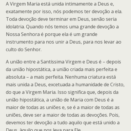
A Virgem Maria está unida intimamente a Deus e,
exatamente por isso, nós podemos ter devoção a ela.
Toda devoção deve terminar em Deus, senão seria
idolatria. Quando nós temos uma grande devoção a
Nossa Senhora é porque ela é um grande
instrumento para nos unir a Deus, para nos levar ao
culto do Senhor.
A união entre a Santíssima Virgem e Deus é – depois
da união hipostática, a união criada mais perfeita e
absoluta – a mais perfeita. Nenhuma criatura está
mais unida a Deus, excetuada a humanidade de Cristo,
do que a Virgem Maria. Isso significa que, depois da
união hipostática, a união de Maria com Deus é a
maior de todas as uniões e, se é a maior de todas as
uniões, deve ser a maior de todas as devoções. Pois,
devemos ter devoção a tudo aquilo que está unido a
Deus, àquilo que nos leva para Ele.