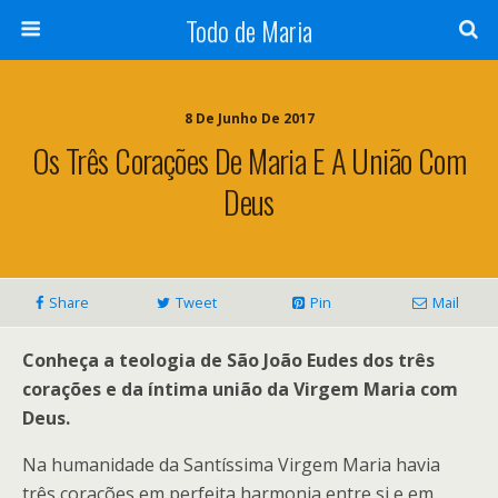
Todo de Maria
8 De Junho De 2017
Os Três Corações De Maria E A União Com
Deus
Share
Tweet
Pin
Mail
Conheça a teologia de São João Eudes dos três
corações e da íntima união da Virgem Maria com
Deus.
Na humanidade da Santíssima Virgem Maria havia
três corações em perfeita harmonia entre si e em