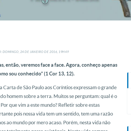
: DOMINGO, 24
DE
JANEIRO
DE
2016, 19H49
, então, veremos face a face. Agora, conheço apenas
mo sou conhecido” (1 Cor 13, 12).
da Carta de São Paulo aos Coríntios expressam o grande
 do homem sobre a terra. Muitos se perguntam: qual é o
 Por que vim a este mundo? Refletir sobre estas
rtante pois nossa vida tem um sentido, tem uma razão
mos ao mundo por mero acaso. Porém, nesta vida não