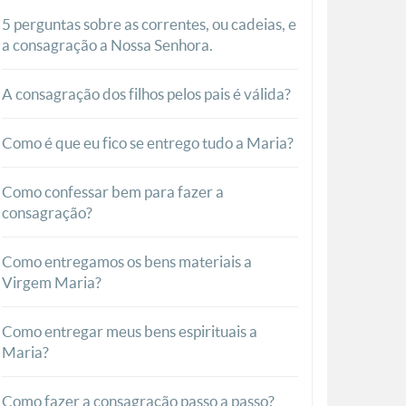
5 perguntas sobre as correntes, ou cadeias, e
a consagração a Nossa Senhora.
A consagração dos filhos pelos pais é válida?
Como é que eu fico se entrego tudo a Maria?
Como confessar bem para fazer a
consagração?
Como entregamos os bens materiais a
Virgem Maria?
Como entregar meus bens espirituais a
Maria?
Como fazer a consagração passo a passo?