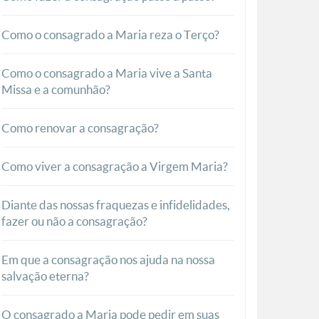
Como o consagrado a Maria reza o Terço?
Como o consagrado a Maria vive a Santa
Missa e a comunhão?
Como renovar a consagração?
Como viver a consagração a Virgem Maria?
Diante das nossas fraquezas e infidelidades,
fazer ou não a consagração?
Em que a consagração nos ajuda na nossa
salvação eterna?
O consagrado a Maria pode pedir em suas