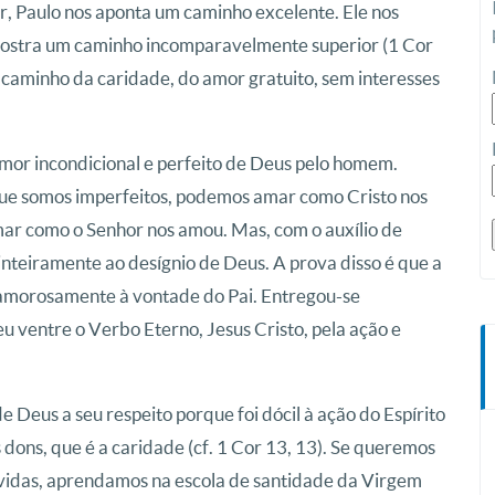
, Paulo nos aponta um caminho excelente. Ele nos
 mostra um caminho incomparavelmente superior (1 Cor
o caminho da caridade, do amor gratuito, sem interesses
mor incondicional e perfeito de Deus pelo homem.
que somos imperfeitos, podemos amar como Cristo nos
r como o Senhor nos amou. Mas, com o auxílio de
nteiramente ao desígnio de Deus. A prova disso é que a
 amorosamente à vontade do Pai. Entregou-se
u ventre o Verbo Eterno, Jesus Cristo, pela ação e
e Deus a seu respeito porque foi dócil à ação do Espírito
ons, que é a caridade (cf. 1 Cor 13, 13). Se queremos
vidas, aprendamos na escola de santidade da Virgem