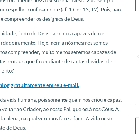
 totalmente nossa existência. Nesta vida sempre
m espelho, confusamente (cf. 1 Cor 13, 12). Pois, não
e compreender os desígnios de Deus.
nidade, junto de Deus, seremos capazes de nos
rdadeiramente. Hoje, nem a nós mesmos somos
CN Plus
 nos compreender, muito menos seremos capazes de
as, então o que fazer diante de tantas dúvidas, de
mento?
blog gratuitamente em seu e-mail.
da vida humana, pois somente quem nos criou é capaz.
 voltar ao Criador, ao nosso Pai, que está nos Céus. A
a plena, na qual veremos face a face. A vida neste
to de Deus.