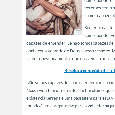
compreenderemos
veremos como nu
somos capazes d
Somente na eter
compreender ve
capazes de entender. Se não somos capazes de
conhecer a vontade de Deus a nosso respeito. M
tantos questionamentos que nos vêm ao pensa
Receba o conteúdo deste 
Não somos capazes de compreender o mistério 
Nossa vida tem um sentido, um fim último, que é
existência terrena é uma passagem para esta vid
mundo é uma preparação para a vida eterna jun