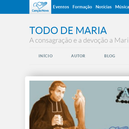
Eventos
Formação
Notícias
Músic
TODO DE MARIA
A consagração e a devoção a Mari
INÍCIO
AUTOR
BLOG