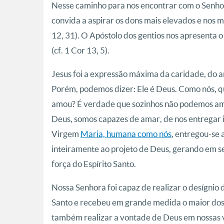
Nesse caminho para nos encontrar com o Senhor
convida a aspirar os dons mais elevados e nos
12, 31). O Apóstolo dos gentios nos apresenta 
(cf. 1 Cor 13, 5).
Jesus foi a expressão máxima da caridade, do a
Porém, podemos dizer: Ele é Deus. Como nós, 
amou? É verdade que sozinhos não podemos ama
Deus, somos capazes de amar, de nos entregar i
Virgem
Maria, humana como nós
, entregou-se
inteiramente ao projeto de Deus, gerando em se
força do Espírito Santo.
Nossa Senhora foi capaz de realizar o desígnio d
Santo e recebeu em grande medida o maior dos d
também realizar a vontade de Deus em nossas 