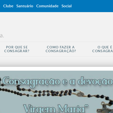
a
Clube
Santuário
Comunidade
Social
a.
POR QUE SE
COMO FAZER A
O QUE É
CONSAGRAR?
CONSAGRAÇÃO?
CONSAGR