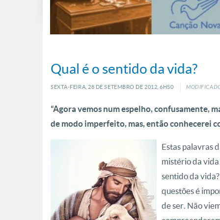
Qual é o sentido da vida?
SEXTA-FEIRA, 28
DE
SETEMBRO
DE
2012, 6H50
MODIFICADO
“Agora vemos num espelho, confusamente, mas
de modo imperfeito, mas, então conhecerei co
Estas palavras 
mistério da vida
sentido da vida?
questões é impo
de ser. Não vie