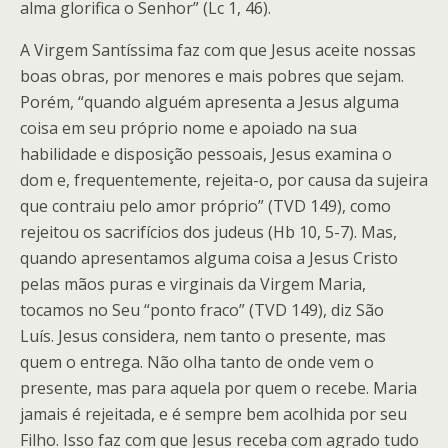
alma glorifica o Senhor” (Lc 1, 46).
A Virgem Santíssima faz com que Jesus aceite nossas
boas obras, por menores e mais pobres que sejam.
Porém, “quando alguém apresenta a Jesus alguma
coisa em seu próprio nome e apoiado na sua
habilidade e disposição pessoais, Jesus examina o
dom e, frequentemente, rejeita-o, por causa da sujeira
que contraiu pelo amor próprio” (TVD 149), como
rejeitou os sacrifícios dos judeus (Hb 10, 5-7). Mas,
quando apresentamos alguma coisa a Jesus Cristo
pelas mãos puras e virginais da Virgem Maria,
tocamos no Seu “ponto fraco” (TVD 149), diz São
Luís. Jesus considera, nem tanto o presente, mas
quem o entrega. Não olha tanto de onde vem o
presente, mas para aquela por quem o recebe. Maria
jamais é rejeitada, e é sempre bem acolhida por seu
Filho. Isso faz com que Jesus receba com agrado tudo