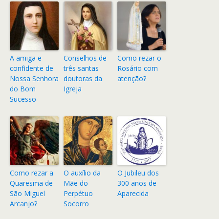
A amiga e
Conselhos de
Como rezar o
confidente de
três santas
Rosário com
Nossa Senhora
doutoras da
atenção?
do Bom
Igreja
Sucesso
Como rezar a
O auxílio da
O Jubileu dos
Quaresma de
Mãe do
300 anos de
São Miguel
Perpétuo
Aparecida
Arcanjo?
Socorro