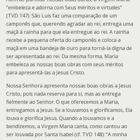
“embeleza e adorna com Seus méritos e virtudes”
(TVD 147). São Luís faz uma comparação de um
camponês que, querendo agradar ao rei, entrega uma
maçã à rainha para que ela entregue ao rei. A rainha
recebe a pequena oferta do camponês e coloca a
maçã em uma bandeja de ouro para torná-la digna de
ser apresentada ao rei. Da mesma forma, Maria
embeleza as nossas boas obras com seus méritos
para apresentá-las a Jesus Cristo.
Nossa Senhora apresenta nossas boas obras a Jesus
Cristo, pois nada reserva para si, mas as entrega
fielmente ao Senhor. O que oferecemos a Maria,
entregamos a Jesus. Se a louvamos e glorificamos, Ela
louva e glorifica Jesus. Quando a louvamos e a
bendizemos, a Virgem Maria canta, como cantou ao
ser louvada por Santa Isabel (cf. TVD 148): “A minha