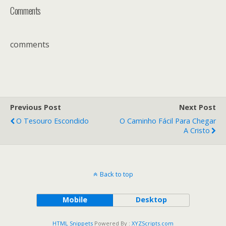
Comments
comments
Previous Post
Next Post
O Tesouro Escondido
O Caminho Fácil Para Chegar
A Cristo
Back to top
Mobile
Desktop
HTML Snippets
Powered By :
XYZScripts.com