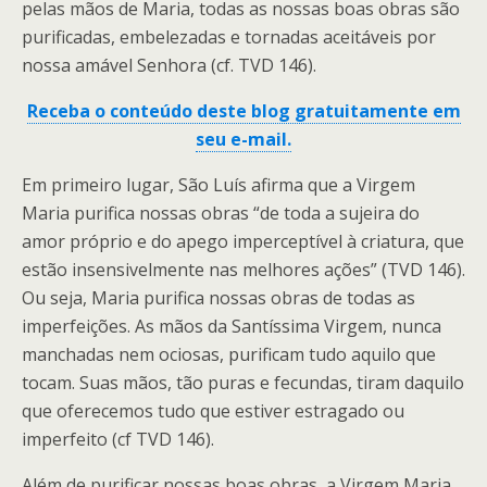
pelas mãos de Maria, todas as nossas boas obras são
purificadas, embelezadas e tornadas aceitáveis por
nossa amável Senhora (cf. TVD 146).
Receba o conteúdo deste blog gratuitamente em
seu e-mail.
Em primeiro lugar, São Luís afirma que a Virgem
Maria purifica nossas obras “de toda a sujeira do
amor próprio e do apego imperceptível à criatura, que
estão insensivelmente nas melhores ações” (TVD 146).
Ou seja, Maria purifica nossas obras de todas as
imperfeições. As mãos da Santíssima Virgem, nunca
manchadas nem ociosas, purificam tudo aquilo que
tocam. Suas mãos, tão puras e fecundas, tiram daquilo
que oferecemos tudo que estiver estragado ou
imperfeito (cf TVD 146).
Além de purificar nossas boas obras, a Virgem Maria