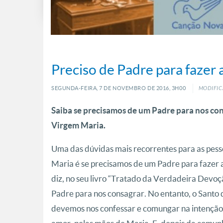
Preciso de Padre para fazer
SEGUNDA-FEIRA, 7
DE
NOVEMBRO
DE
2016, 3H00
MODIFICA
Saiba se precisamos de um Padre para nos co
Virgem Maria.
Uma das dúvidas mais recorrentes para as pes
Maria é se precisamos de um Padre para fazer 
diz, no seu livro “Tratado da Verdadeira Devoç
Padre para nos consagrar. No entanto, o Santo 
devemos nos confessar e comungar na intenção d