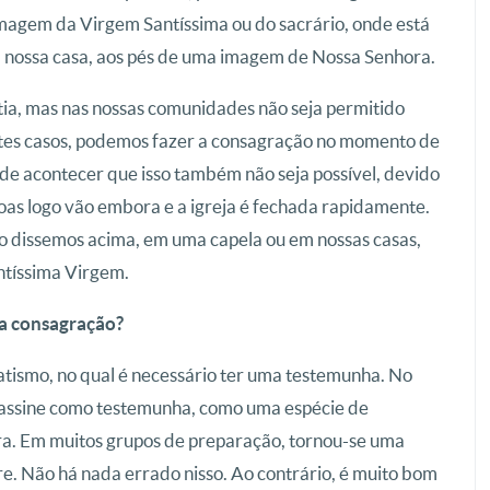
magem da Virgem Santíssima ou do sacrário, onde está
 nossa casa, aos pés de uma imagem de Nossa Senhora.
stia, mas nas nossas comunidades não seja permitido
stes casos, podemos fazer a consagração no momento de
ode acontecer que isso também não seja possível, devido
oas logo vão embora e a igreja é fechada rapidamente.
mo dissemos acima, em uma capela ou em nossas casas,
ntíssima Virgem.
da consagração?
tismo, no qual é necessário ter uma testemunha. No
 assine como testemunha, como uma espécie de
ra. Em muitos grupos de preparação, tornou-se uma
e. Não há nada errado nisso. Ao contrário, é muito bom