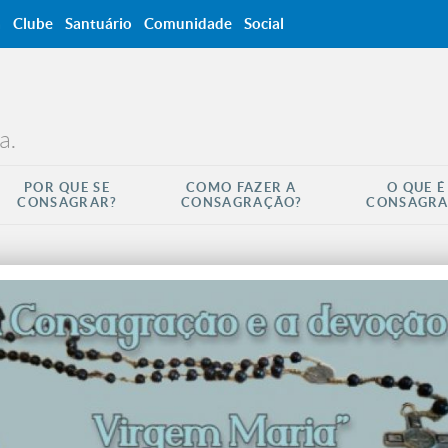
a
Clube
Santuário
Comunidade
Social
a.
POR QUE SE
COMO FAZER A
O QUE É
CONSAGRAR?
CONSAGRAÇÃO?
CONSAGR