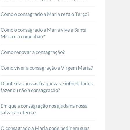
Como o consagrado a Maria reza o Terço?
Como o consagrado a Maria vive a Santa
Missa e a comunhão?
Como renovar a consagração?
Como viver a consagração a Virgem Maria?
Diante das nossas fraquezas e infidelidades,
fazer ou não a consagração?
Em que a consagração nos ajuda na nossa
salvação eterna?
O consagrado a Maria pode pedir em suas