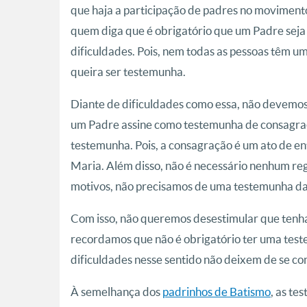
que haja a participação de padres no moviment
quem diga que é obrigatório que um Padre seja
dificuldades. Pois, nem todas as pessoas têm 
queira ser testemunha.
Diante de dificuldades como essa, não devemos 
um Padre assine como testemunha de consagra
testemunha. Pois, a consagração é um ato de en
Maria. Além disso, não é necessário nenhum re
motivos, não precisamos de uma testemunha d
Com isso, não queremos desestimular que ten
recordamos que não é obrigatório ter uma tes
dificuldades nesse sentido não deixem de se co
À semelhança dos
padrinhos de Batismo
, as t