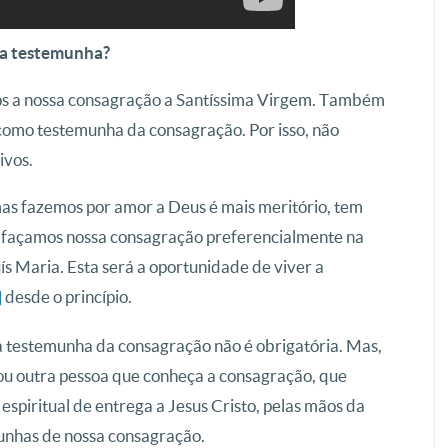
ma testemunha?
os a nossa consagração a Santíssima Virgem. Também
 como testemunha da consagração. Por isso, não
ivos.
as fazemos por amor a Deus é mais meritório, tem
 façamos nossa consagração preferencialmente na
ís Maria. Esta será a oportunidade de viver a
desde o princípio.
]
a testemunha da consagração não é obrigatória. Mas,
ou outra pessoa que conheça a consagração, que
espiritual de entrega a Jesus Cristo, pelas mãos da
munhas de nossa consagração.