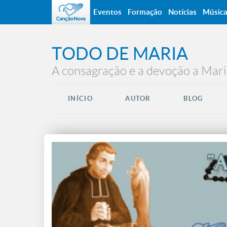
Eventos
Formação
Notícias
Músic
TODO DE MARIA
A consagração e a devoção a Mari
INÍCIO
AUTOR
BLOG