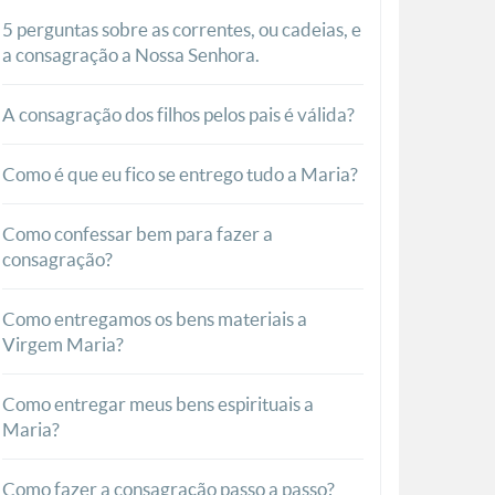
5 perguntas sobre as correntes, ou cadeias, e
a consagração a Nossa Senhora.
A consagração dos filhos pelos pais é válida?
Como é que eu fico se entrego tudo a Maria?
Como confessar bem para fazer a
consagração?
Como entregamos os bens materiais a
Virgem Maria?
Como entregar meus bens espirituais a
Maria?
Como fazer a consagração passo a passo?