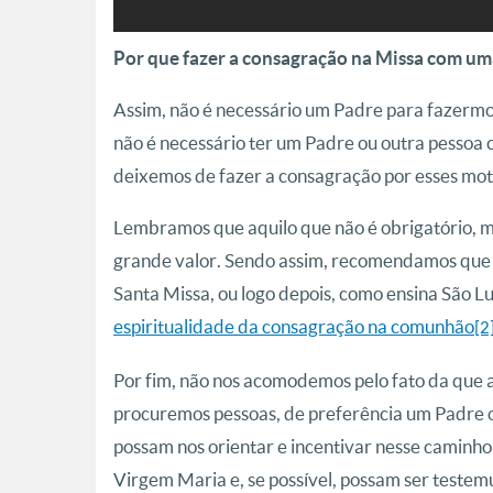
Por que fazer a consagração na Missa com u
Assim, não é necessário um Padre para fazerm
não é necessário ter um Padre ou outra pessoa
deixemos de fazer a consagração por esses mot
Lembramos que aquilo que não é obrigatório, m
grande valor. Sendo assim, recomendamos que
Santa Missa, ou logo depois, como ensina São Lu
espiritualidade da consagração na comunhão
[2
Por fim, não nos acomodemos pelo fato da que 
procuremos pessoas, de preferência um Padre 
possam nos orientar e incentivar nesse caminho 
Virgem Maria e, se possível, possam ser teste