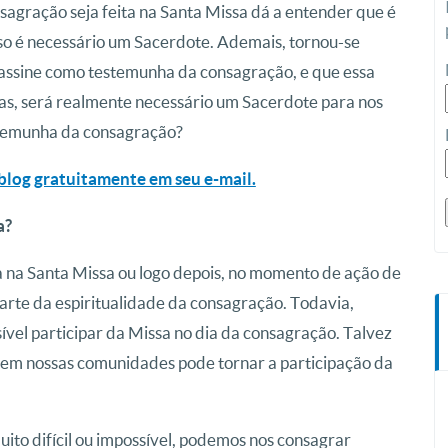
agração seja feita na Santa Missa dá a entender que é
isso é necessário um Sacerdote. Ademais, tornou-se
assine como testemunha da consagração, e que essa
Mas, será realmente necessário um Sacerdote para nos
stemunha da consagração?
blog gratuitamente em seu e-mail.
a?
a na Santa Missa ou logo depois, no momento de ação de
 parte da espiritualidade da consagração. Todavia,
sível participar da Missa no dia da consagração. Talvez
 em nossas comunidades pode tornar a participação da
ito difícil ou impossível, podemos nos consagrar