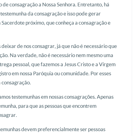
o de consagração a Nossa Senhora. Entretanto, há
 testemunha da consagração e isso pode gerar
um Sacerdote próximo, que conheça a consagração e
deixar de nos consagrar, já que não é necessário que
ção. Na verdade, não é necessário nem mesmo uma
trega pessoal, que fazemos a Jesus Cristo e a Virgem
gistro em nossa Paróquia ou comunidade. Por esses
a consagração.
hamos testemunhas em nossas consagrações. Apenas
temunha, para que as pessoas que encontrem
nsagrar.
estemunhas devem preferencialmente ser pessoas