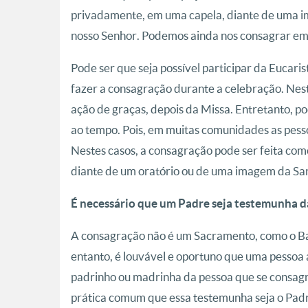
privadamente, em uma capela, diante de uma i
nosso Senhor. Podemos ainda nos consagrar em
Pode ser que seja possível participar da Eucari
fazer a consagração durante a celebração. Ne
ação de graças, depois da Missa. Entretanto, p
ao tempo. Pois, em muitas comunidades as pess
Nestes casos, a consagração pode ser feita co
diante de um oratório ou de uma imagem da Sa
É necessário que um Padre seja testemunha 
A consagração não é um Sacramento, como o Ba
entanto, é louvável e oportuno que uma pessoa
padrinho ou madrinha da pessoa que se consag
prática comum que essa testemunha seja o Padr