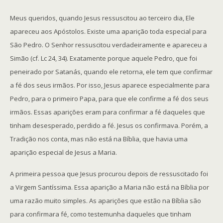
Meus queridos, quando Jesus ressuscitou ao terceiro dia, Ele
apareceu aos Apóstolos. Existe uma aparição toda especial para
São Pedro. O Senhor ressuscitou verdadeiramente e apareceu a
Simão (cf. Lc 24, 34). Exatamente porque aquele Pedro, que foi
peneirado por Satanás, quando ele retorna, ele tem que confirmar
a fé dos seus irmãos. Por isso, Jesus aparece especialmente para
Pedro, para o primeiro Papa, para que ele confirme a fé dos seus
irmãos. Essas aparições eram para confirmar a fé daqueles que
tinham desesperado, perdido a fé. Jesus os confirmava. Porém, a
Tradição nos conta, mas não está na Bíblia, que havia uma
aparição especial de Jesus a Maria.
A primeira pessoa que Jesus procurou depois de ressuscitado foi
a Virgem Santíssima. Essa aparição a Maria não está na Bíblia por
uma razão muito simples. As aparições que estão na Bíblia são
para confirmara fé, como testemunha daqueles que tinham