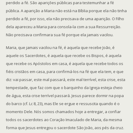
perdido a fé. São aparições públicas para testemunhar a fé
pública. A aparição a Maria não está na Bíblia porque ela não tinha
perdido a fé, por isso, ela não precisava de uma aparição. O Filho
dela apareceu a Maria para consola-la com a sua Ressurreição.
Não precisava confirmara sua fé porque ela jamais vacilou.
Maria, que jamais vacilou na fé, é aquela que recebe João, é
aquele os Sacerdotes, é aquela que recebe os Bispos, é aquela
que recebe os Apóstolos em casa, é aquela que recebe todos os
fiéis cristãos em casa, para confirmá-los na fé que ela tem, e que
diz: vai passar, este mal passará, este mal terrível, esta crise, esta
tempestade, que faz com que o barquinho da Igreja esteja cheio
de água, esta crise terrível passará. Jesus parece dormir na popa
do barco (cf. Lc 8, 23), mas Ele se ergue e ressuscita quando é o
momento Dele. Nós somos chamados hoje a entregar, a confiar
todos os sacerdotes ao Coração Imaculado de Maria, da mesma
forma que Jesus entregou o sacerdote São João, aos pés da cruz.