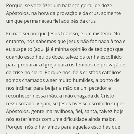
Porque, se você fizer um balanço geral, de doze
Apóstolos, na hora da provação e da cruz, somente
um que permaneceu fiel aos pés da cruz.
Eu não sei porque Jesus fez isso, é um mistério. No
entanto, nós sabemos que Jesus não faz nada à toa e
eu suspeito (aqui já é minha opinião de teólogo) que
quando escolheu os doze, talvez os tenha escolhido
para preparar a Igreja para os tempos de provação e
de crise no clero. Porque nós, fiéis cristãos católicos,
somos chamados a ser muito humildes, a ponto de
nos inclinar para beijar a mão de um pecador e
reconhecer nessa mão, a mão chagada de Cristo
ressuscitado. Vejam, se Jesus tivesse escolhido super
Apóstolos, gente maravilhosa, fiel, santa, talvez hoje
nós estaríamos com uma dificuldade ainda maior.
Porque, nós olharíamos para aquelas escolhas que