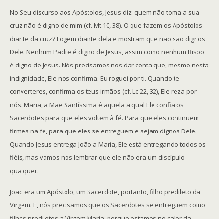
No Seu discurso aos Apóstolos, Jesus diz: quem não toma a sua
cruz não é digno de mim (cf. Mt 10, 38). O que fazem os Apóstolos
diante da cruz? Fogem diante dela e mostram que não são dignos
Dele. Nenhum Padre é digno de Jesus, assim como nenhum Bispo
é digno de Jesus. Nós precisamos nos dar conta que, mesmo nesta
indignidade, Ele nos confirma. Eu roguei por ti. Quando te
converteres, confirma os teus irmãos (cf. Lc 22, 32), Ele reza por
nós. Maria, a Mãe Santíssima é aquela a qual Ele confia os
Sacerdotes para que eles voltem à fé. Para que eles continuem
firmes na fé, para que eles se entreguem e sejam dignos Dele.
Quando Jesus entrega João a Maria, Ele está entregando todos os
fiéis, mas vamos nos lembrar que ele não era um discípulo
qualquer.
João era um Apóstolo, um Sacerdote, portanto, filho predileto da
Virgem. E, nós precisamos que os Sacerdotes se entreguem como
filhos prediletos a Virgem Maria, porque estamos no calor da