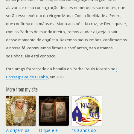
alavancar essa consagração desses numerosos sacerdotes, que
serão esse exército da Virgem Maria. Com a fidelidade a Pedro,
que confirma os irmãos e a Maria aos pés da cruz, se Deus quiser,
com os Padres do mundo inteiro, iremos ajudar a Igreja a sair
desse momento de angústia. Rezemos meus irmãos, confirmemos
a nossa fé, continuemos firmes e confiantes, não estamos
sozinhos, ela está conosco.
Este artigo foi retirado da homilia do Padre Paulo Ricardo no
I
Consagra-te de Cuiabá
, em 2011.
More from my site
A origem da
O que é e
100 anos do