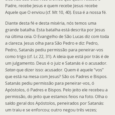
Padre, recebe Jesus e quem recebe Jesus recebe
Aquele que O enviou (cf. Mt 10, 40). Essa é a nossa fé.
Diante desta fé e desta miséria, nós temos uma
grande batalha. Esta batalha está descrita por Jesus
na última ceia. O Evangelho de São Lucas diz com toda
a clareza. Jesus olha para São Pedro e diz: Pedro,
Pedro, Satanás pediu permissão para peneirar-vos
como trigo (cf. Lc 22, 31). A ideia que está por trás é de
um julgamento. Deus é o juiz e Satanás é o acusador.
Satan
que dizer isso: acusador. Quem é aquele “vos”
que está na mesa com Jesus? São os Padres e Bispos.
Satanás pediu permissão para peneirar-vos, ó
Apóstolos, ó Padres e Bispos. Pelo jeito ele recebeu a
permissão, do jeito que estamos feios na foto. Olha o
saldo geral dos Apóstolos, peneirados por Satanás:
um traiu e se enforcou; outro negou três vezes;