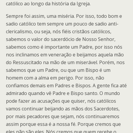
católico ao longo da história da Igreja.
Sempre foi assim, uma miséria. Por isso, todo bom e
sadio católico tem sempre um pouco de sadio anti-
clericalismo, ou seja, nós fiéis cristãos católicos,
sabemos o valor do sacerdócio de Nosso Senhor,
sabemos como é importante um Padre, por isso nós
nos inclinamos em veneração e beijamos aquela mão
do Ressuscitado na mão de um miserável. Porém, nos
sabemos que um Padre, ou que um Bispo é um
homem com a alma em perigo. Por isso, não
confiamos demais em Padres e Bispos. A gente fica até
admirado quando vê Padre e Bispo santo. O mundo
pode fazer as acusações que quiser, nós católicos
vamos continuar beijando as mãos dos Sacerdotes,
por mais pecadores que sejam, nós continuaremos
assim porque essa é a nossa fé. Porque cremos que
eles não são eles. Nós cremos que quem recebe o