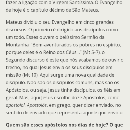
fazer a ligação com a Virgem Santíssima. O Evangelho
de hoje é o capítulo décimo de São Mateus.
Mateus dividiu o seu Evangelho em cinco grandes
discursos. O primeiro é dirigido aos discípulos como
um todo. Esses ouvem o belíssimo Sermão da
Montanha: “Bem-aventurados os pobres no espírito,
porque deles é o Reino dos Céus…” (Mt 5-7). o
Segundo discurso é este que nós acabamos de ouvir o
trecho, no qual Jesus envia os seus discípulos em
missão (Mt 10). Aqui surge uma nova qualidade de
discípulo. Não são os discípulos comuns, mas são os
Apóstolos, ou seja, Jesus tinha discípulos, os fiéis em
geral. Mas, aqui Jesus escolhe doze Apóstolos, como
apostoloi.
Apostolós
, em grego, quer dizer enviado, no
sentido de enviado que representa aquele que enviou.
Quem são esses apóstolos nos dias de hoje? O que