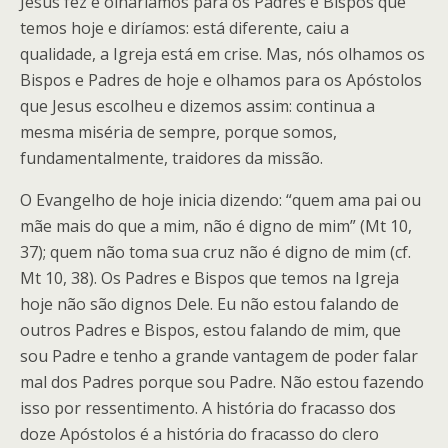
Jesus fez e olharíamos para os Padres e Bispos que
temos hoje e diríamos: está diferente, caiu a
qualidade, a Igreja está em crise. Mas, nós olhamos os
Bispos e Padres de hoje e olhamos para os Apóstolos
que Jesus escolheu e dizemos assim: continua a
mesma miséria de sempre, porque somos,
fundamentalmente, traidores da missão.
O Evangelho de hoje inicia dizendo: “quem ama pai ou
mãe mais do que a mim, não é digno de mim” (Mt 10,
37); quem não toma sua cruz não é digno de mim (cf.
Mt 10, 38). Os Padres e Bispos que temos na Igreja
hoje não são dignos Dele. Eu não estou falando de
outros Padres e Bispos, estou falando de mim, que
sou Padre e tenho a grande vantagem de poder falar
mal dos Padres porque sou Padre. Não estou fazendo
isso por ressentimento. A história do fracasso dos
doze Apóstolos é a história do fracasso do clero