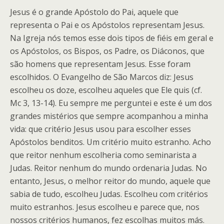
Jesus é o grande Apóstolo do Pai, aquele que
representa o Pai e os Apóstolos representam Jesus.
Na Igreja nós temos esse dois tipos de fiéis em geral e
os Apóstolos, os Bispos, os Padre, os Diáconos, que
são homens que representam Jesus. Esse foram
escolhidos. O Evangelho de São Marcos diz: Jesus
escolheu os doze, escolheu aqueles que Ele quis (cf.
Mc 3, 13-14). Eu sempre me perguntei e este é um dos
grandes mistérios que sempre acompanhou a minha
vida: que critério Jesus usou para escolher esses
Apóstolos benditos. Um critério muito estranho. Acho
que reitor nenhum escolheria como seminarista a
Judas. Reitor nenhum do mundo ordenaria Judas. No
entanto, Jesus, o melhor reitor do mundo, aquele que
sabia de tudo, escolheu Judas. Escolheu com critérios
muito estranhos. Jesus escolheu e parece que, nos
nossos critérios humanos, fez escolhas muitos más.