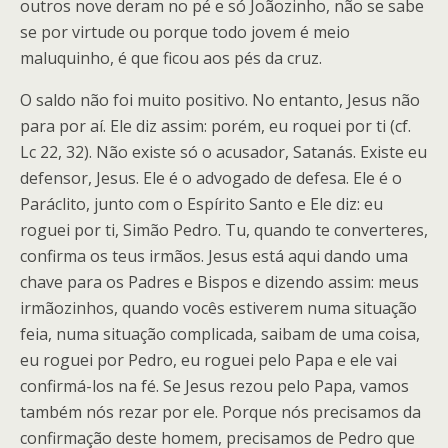
outros nove deram no pé e só Joãozinho, não se sabe
se por virtude ou porque todo jovem é meio
maluquinho, é que ficou aos pés da cruz.
O saldo não foi muito positivo. No entanto, Jesus não
para por aí. Ele diz assim: porém, eu roquei por ti (cf.
Lc 22, 32). Não existe só o acusador, Satanás. Existe eu
defensor, Jesus. Ele é o advogado de defesa. Ele é o
Paráclito, junto com o Espírito Santo e Ele diz: eu
roguei por ti, Simão Pedro. Tu, quando te converteres,
confirma os teus irmãos. Jesus está aqui dando uma
chave para os Padres e Bispos e dizendo assim: meus
irmãozinhos, quando vocês estiverem numa situação
feia, numa situação complicada, saibam de uma coisa,
eu roguei por Pedro, eu roguei pelo Papa e ele vai
confirmá-los na fé. Se Jesus rezou pelo Papa, vamos
também nós rezar por ele. Porque nós precisamos da
confirmação deste homem, precisamos de Pedro que