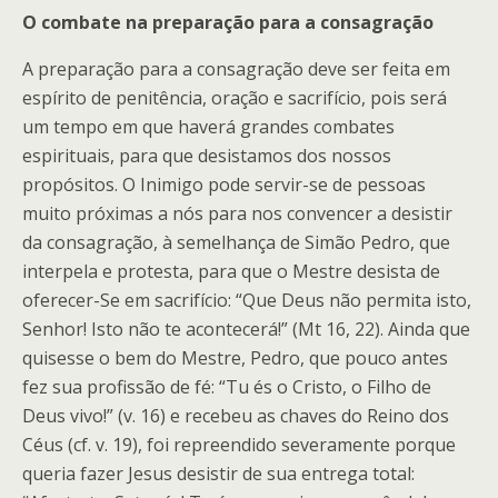
O combate na preparação para a consagração
A preparação para a consagração deve ser feita em
espírito de penitência, oração e sacrifício, pois será
um tempo em que haverá grandes combates
espirituais, para que desistamos dos nossos
propósitos. O Inimigo pode servir-se de pessoas
muito próximas a nós para nos convencer a desistir
da consagração, à semelhança de Simão Pedro, que
interpela e protesta, para que o Mestre desista de
oferecer-Se em sacrifício: “Que Deus não permita isto,
Senhor! Isto não te acontecerá!” (Mt 16, 22). Ainda que
quisesse o bem do Mestre, Pedro, que pouco antes
fez sua profissão de fé: “Tu és o Cristo, o Filho de
Deus vivo!” (v. 16) e recebeu as chaves do Reino dos
Céus (cf. v. 19), foi repreendido severamente porque
queria fazer Jesus desistir de sua entrega total: