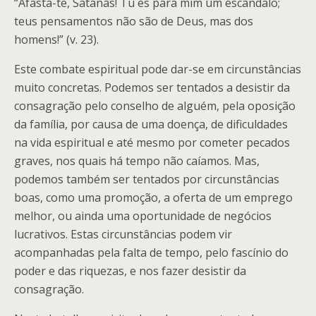
“Afasta-te, Satanás! Tu és para mim um escândalo;
teus pensamentos não são de Deus, mas dos
homens!” (v. 23).
Este combate espiritual pode dar-se em circunstâncias
muito concretas. Podemos ser tentados a desistir da
consagração pelo conselho de alguém, pela oposição
da família, por causa de uma doença, de dificuldades
na vida espiritual e até mesmo por cometer pecados
graves, nos quais há tempo não caíamos. Mas,
podemos também ser tentados por circunstâncias
boas, como uma promoção, a oferta de um emprego
melhor, ou ainda uma oportunidade de negócios
lucrativos. Estas circunstâncias podem vir
acompanhadas pela falta de tempo, pelo fascínio do
poder e das riquezas, e nos fazer desistir da
consagração.