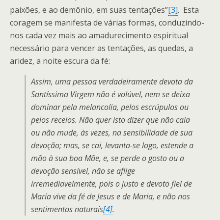
paixões, e ao demônio, em suas tentações”
[3]
. Esta
coragem se manifesta de várias formas, conduzindo-
nos cada vez mais ao amadurecimento espiritual
necessário para vencer as tentações, as quedas, a
aridez, a noite escura da fé:
Assim, uma pessoa verdadeiramente devota da
Santíssima Virgem não é volúvel, nem se deixa
dominar pela melancolia, pelos escrúpulos ou
pelos receios. Não quer isto dizer que não caia
ou não mude, às vezes, na sensibilidade de sua
devoção; mas, se cai, levanta-se logo, estende a
mão à sua boa Mãe, e, se perde o gosto ou a
devoção sensível, não se aflige
irremediavelmente, pois o justo e devoto fiel de
Maria vive da fé de Jesus e de Maria, e não nos
sentimentos naturais
[4]
.