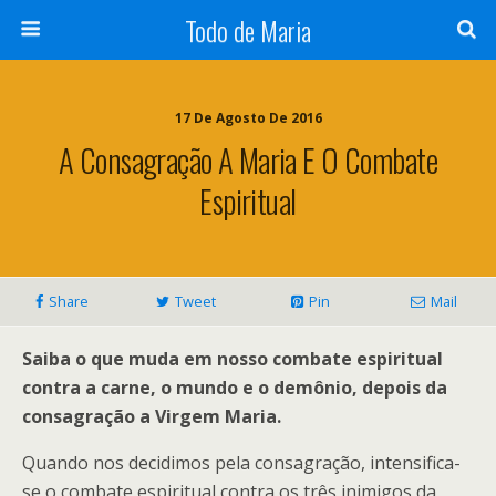
Todo de Maria
17 De Agosto De 2016
A Consagração A Maria E O Combate
Espiritual
Share
Tweet
Pin
Mail
Saiba o que muda em nosso combate espiritual
contra a carne, o mundo e o demônio, depois da
consagração a Virgem Maria.
Quando nos decidimos pela consagração, intensifica-
se o combate espiritual contra os três inimigos da