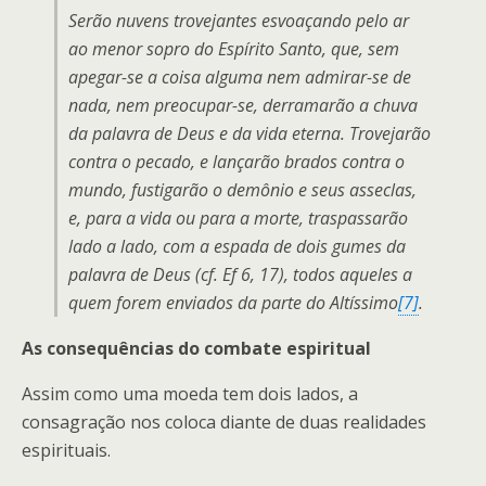
Serão nuvens trovejantes esvoaçando pelo ar
ao menor sopro do Espírito Santo, que, sem
apegar-se a coisa alguma nem admirar-se de
nada, nem preocupar-se, derramarão a chuva
da palavra de Deus e da vida eterna. Trovejarão
contra o pecado, e lançarão brados contra o
mundo, fustigarão o demônio e seus asseclas,
e, para a vida ou para a morte, traspassarão
lado a lado, com a espada de dois gumes da
palavra de Deus (cf. Ef 6, 17), todos aqueles a
quem forem enviados da parte do Altíssimo
[7]
.
As consequências do combate espiritual
Assim como uma moeda tem dois lados, a
consagração nos coloca diante de duas realidades
espirituais.