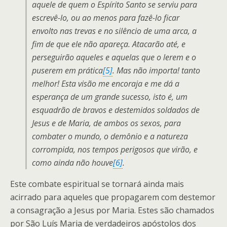
aquele de quem o Espírito Santo se serviu para
escrevê-lo, ou ao menos para fazê-lo ficar
envolto nas trevas e no silêncio de uma arca, a
fim de que ele não apareça. Atacarão até, e
perseguirão aqueles e aquelas que o lerem e o
puserem em prática
[5]
. Mas não importa! tanto
melhor! Esta visão me encoraja e me dá a
esperança de um grande sucesso, isto é, um
esquadrão de bravos e destemidos soldados de
Jesus e de Maria, de ambos os sexos, para
combater o mundo, o demônio e a natureza
corrompida, nos tempos perigosos que virão, e
como ainda não houve
[6]
.
Este combate espiritual se tornará ainda mais
acirrado para aqueles que propagarem com destemor
a consagração a Jesus por Maria. Estes são chamados
por São Luís Maria de verdadeiros apóstolos dos