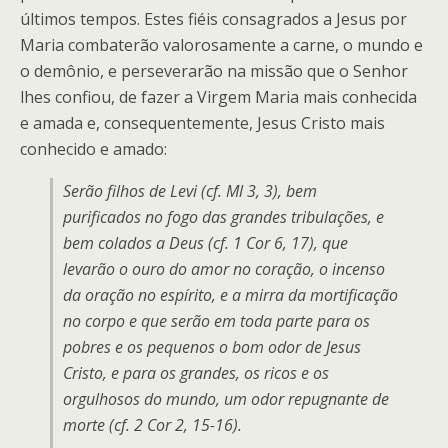
últimos tempos. Estes fiéis consagrados a Jesus por
Maria combaterão valorosamente a carne, o mundo e
o demônio, e perseverarão na missão que o Senhor
lhes confiou, de fazer a Virgem Maria mais conhecida
e amada e, consequentemente, Jesus Cristo mais
conhecido e amado:
Serão filhos de Levi (cf. Ml 3, 3), bem
purificados no fogo das grandes tribulações, e
bem colados a Deus (cf. 1 Cor 6, 17), que
levarão o ouro do amor no coração, o incenso
da oração no espírito, e a mirra da mortificação
no corpo e que serão em toda parte para os
pobres e os pequenos o bom odor de Jesus
Cristo, e para os grandes, os ricos e os
orgulhosos do mundo, um odor repugnante de
morte (cf. 2 Cor 2, 15-16).