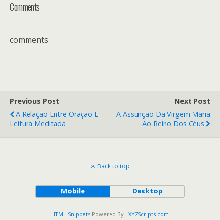
Comments
comments
Previous Post
Next Post
A Relação Entre Oração E
A Assunção Da Virgem Maria
Leitura Meditada
Ao Reino Dos Céus
Back to top
Mobile
Desktop
HTML Snippets
Powered By :
XYZScripts.com