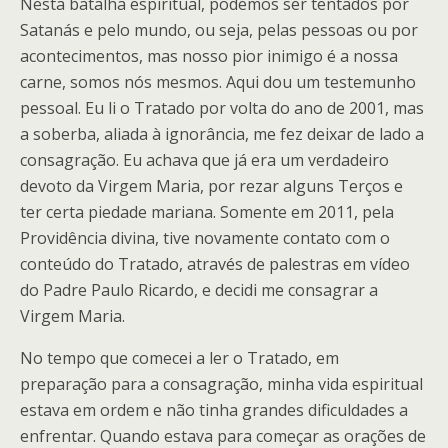
Nesta batalha espiritual, podemos ser tentados por
Satanás e pelo mundo, ou seja, pelas pessoas ou por
acontecimentos, mas nosso pior inimigo é a nossa
carne, somos nós mesmos. Aqui dou um testemunho
pessoal. Eu li o Tratado por volta do ano de 2001, mas
a soberba, aliada à ignorância, me fez deixar de lado a
consagração. Eu achava que já era um verdadeiro
devoto da Virgem Maria, por rezar alguns Terços e
ter certa piedade mariana. Somente em 2011, pela
Providência divina, tive novamente contato com o
conteúdo do Tratado, através de palestras em vídeo
do Padre Paulo Ricardo, e decidi me consagrar a
Virgem Maria.
No tempo que comecei a ler o Tratado, em
preparação para a consagração, minha vida espiritual
estava em ordem e não tinha grandes dificuldades a
enfrentar. Quando estava para começar as orações de