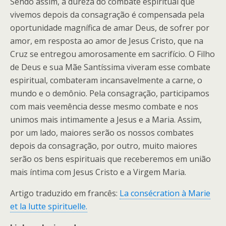
Sendo assim, a dureza do combate espiritual que
vivemos depois da consagração é compensada pela
oportunidade magnífica de amar Deus, de sofrer por
amor, em resposta ao amor de Jesus Cristo, que na
Cruz se entregou amorosamente em sacrifício. O Filho
de Deus e sua Mãe Santíssima viveram esse combate
espiritual, combateram incansavelmente a carne, o
mundo e o demônio. Pela consagração, participamos
com mais veemência desse mesmo combate e nos
unimos mais intimamente a Jesus e a Maria. Assim,
por um lado, maiores serão os nossos combates
depois da consagração, por outro, muito maiores
serão os bens espirituais que receberemos em união
mais íntima com Jesus Cristo e a Virgem Maria.
Artigo traduzido em francês:
La consécration à Marie
et la lutte spirituelle.