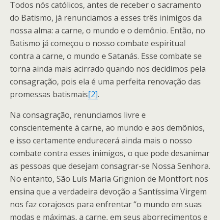
Todos nós católicos, antes de receber o sacramento
do Batismo, já renunciamos a esses três inimigos da
nossa alma: a carne, o mundo e o demônio. Então, no
Batismo já começou o nosso combate espiritual
contra a carne, o mundo e Satanás. Esse combate se
torna ainda mais acirrado quando nos decidimos pela
consagração, pois ela é uma perfeita renovação das
promessas batismais
[2]
.
Na consagração, renunciamos livre e
conscientemente à carne, ao mundo e aos demônios,
e isso certamente endurecerá ainda mais o nosso
combate contra esses inimigos, o que pode desanimar
as pessoas que desejam consagrar-se Nossa Senhora.
No entanto, São Luís Maria Grignion de Montfort nos
ensina que a verdadeira devoção a Santíssima Virgem
nos faz corajosos para enfrentar “o mundo em suas
modas e máximas, a carne, em seus aborrecimentos e