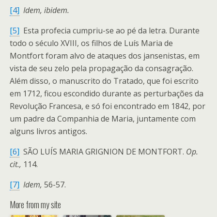
[4]
Idem, ibidem.
[5]
Esta profecia cumpriu-se ao pé da letra. Durante
todo o século XVIII, os filhos de Luís Maria de
Montfort foram alvo de ataques dos jansenistas, em
vista de seu zelo pela propagação da consagração.
Além disso, o manuscrito do Tratado, que foi escrito
em 1712, ficou escondido durante as perturbações da
Revolução Francesa, e só foi encontrado em 1842, por
um padre da Companhia de Maria, juntamente com
alguns livros antigos.
[6]
SÃO LUÍS MARIA GRIGNION DE MONTFORT.
Op.
cit.,
114.
[7]
Idem,
56-57.
More from my site