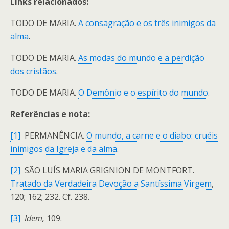
Links relacionados:
TODO DE MARIA.
A consagração e os três inimigos da
alma
.
TODO DE MARIA.
As modas do mundo e a perdição
dos cristãos
.
TODO DE MARIA.
O Demônio e o espírito do mundo
.
Referências e nota:
[1]
PERMANÊNCIA.
O mundo, a carne e o diabo: cruéis
inimigos da Igreja e da alma
.
[2]
SÃO LUÍS MARIA GRIGNION DE MONTFORT.
Tratado da Verdadeira Devoção a Santíssima Virgem
,
120; 162; 232. Cf. 238.
[3]
Idem,
109.