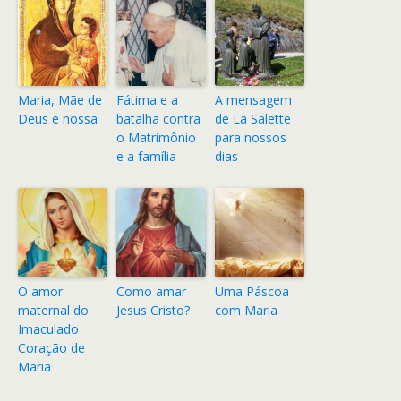
Maria, Mãe de
Fátima e a
A mensagem
Deus e nossa
batalha contra
de La Salette
o Matrimônio
para nossos
e a família
dias
O amor
Como amar
Uma Páscoa
maternal do
Jesus Cristo?
com Maria
Imaculado
Coração de
Maria