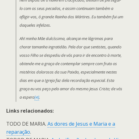
lo com os seus pecados, e assim continuam também a
afligir-vos, ó grande Rainha dos Mártires. Eu também fui um
daqueles infelizes.
Ah! minha Mãe dulcíssima, alcançai-me lágrimas para
chorar tamanha ingratidão. Pela dor que sentistes, quando
vosso Filho se despediu de vós para ir de encontro à morte,
obtende-me a graça de contemplar sempre com fruto os
mistérios dolorosos da sua Paixão, especialmente nestes
dias em que a Igreja faz dela recordação especial. Esta
graça eu vos peço pelo amor do mesmo Jesus Cristo; de vós
a espero
.
[4]
Links relacionados:
TODO DE MARIA.
As dores de Jesus e Maria e a
reparação
.