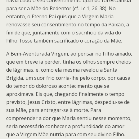
havia dado o seu consentimento quando foi escolhida
para ser a Mãe do Redentor (cf. Lc 1, 26-38). No
entanto, o Eterno Pai quis que a Virgem Maria
renovasse seu consentimento no tempo da Paixão, a
fim de que, juntamente com o sacrifício da vida do
Filho, fosse também sacrificado o coração da Mãe.
A Bem-Aventurada Virgem, ao pensar no Filho amado,
que em breve ia perder, tinha os olhos sempre cheios
de lágrimas, e, como ela mesma revelou a Santa
Brígida, um suor frio corria-lhe pelo corpo, por causa
do temor do doloroso acontecimento que se
aproximava. Eis que, chegando finalmente o tempo
previsto, Jesus Cristo, entre lágrimas, despediu-se de
sua Mãe, para entregar-se à morte. Para
compreender a dor que Maria sentiu nesse momento,
seria necessário conhecer a profundidade do amor
que a Virgem Mãe nutria para com seu divino Filho.