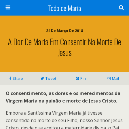
Todo de Maria
24 De Março De 2018
A Dor De Maria Em Consentir Na Morte De
Jesus
Share
Tweet
Pin
Mail
O consentimento, as dores e os merecimentos da
Virgem Maria na paixão e morte de Jesus Cristo.
Embora a Santíssima Virgem Maria já tivesse
consentido na morte de seu Filho, nosso Senhor Jesus
Cristo, desde que aceitou a maternidade divina, o Pai