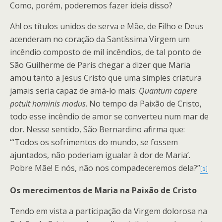
Como, porém, poderemos fazer ideia disso?
Ah! os títulos unidos de serva e Mãe, de Filho e Deus
acenderam no coração da Santíssima Virgem um
incêndio composto de mil incêndios, de tal ponto de
São Guilherme de Paris chegar a dizer que Maria
amou tanto a Jesus Cristo que uma simples criatura
jamais seria capaz de amá-lo mais:
Quantum capere
potuit hominis modus
. No tempo da Paixão de Cristo,
todo esse incêndio de amor se converteu num mar de
dor. Nesse sentido, São Bernardino afirma que:
“‘Todos os sofrimentos do mundo, se fossem
ajuntados, não poderiam igualar à dor de Maria’.
Pobre Mãe! E nós, não nos compadeceremos dela?”
[1]
Os merecimentos de Maria na Paixão de Cristo
Tendo em vista a participação da Virgem dolorosa na