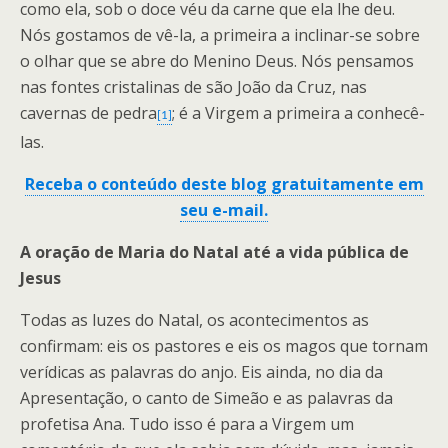
como ela, sob o doce véu da carne que ela lhe deu.
Nós gostamos de vê-la, a primeira a inclinar-se sobre
o olhar que se abre do Menino Deus. Nós pensamos
nas fontes cristalinas de são João da Cruz, nas
cavernas de pedra
; é a Virgem a primeira a conhecê-
[1]
las.
Receba o conteúdo deste blog gratuitamente em
seu e-mail.
A oração de Maria do Natal até a vida pública de
Jesus
Todas as luzes do Natal, os acontecimentos as
confirmam: eis os pastores e eis os magos que tornam
verídicas as palavras do anjo. Eis ainda, no dia da
Apresentação, o canto de Simeão e as palavras da
profetisa Ana. Tudo isso é para a Virgem um