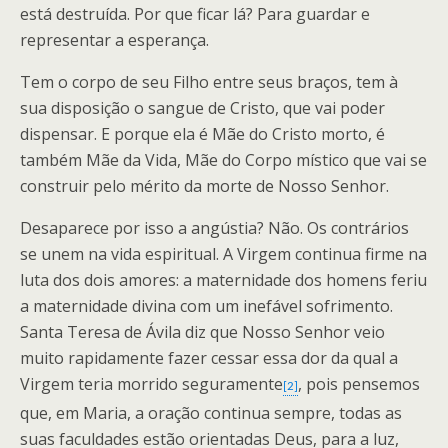
está destruída. Por que ficar lá? Para guardar e
representar a esperança.
Tem o corpo de seu Filho entre seus braços, tem à
sua disposição o sangue de Cristo, que vai poder
dispensar. E porque ela é Mãe do Cristo morto, é
também Mãe da Vida, Mãe do Corpo místico que vai se
construir pelo mérito da morte de Nosso Senhor.
Desaparece por isso a angústia? Não. Os contrários
se unem na vida espiritual. A Virgem continua firme na
luta dos dois amores: a maternidade dos homens feriu
a maternidade divina com um inefável sofrimento.
Santa Teresa de Ávila diz que Nosso Senhor veio
muito rapidamente fazer cessar essa dor da qual a
Virgem teria morrido seguramente
, pois pensemos
[2]
que, em Maria, a oração continua sempre, todas as
suas faculdades estão orientadas Deus, para a luz,