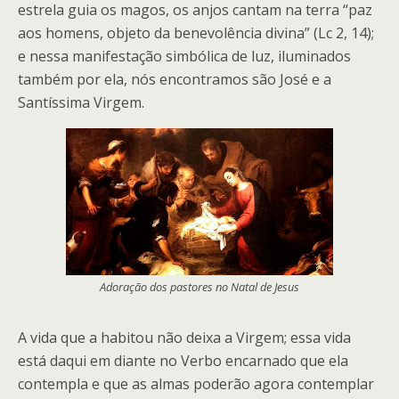
estrela guia os magos, os anjos cantam na terra “paz
aos homens, objeto da benevolência divina” (Lc 2, 14);
e nessa manifestação simbólica de luz, iluminados
também por ela, nós encontramos são José e a
Santíssima Virgem.
Adoração dos pastores no Natal de Jesus
A vida que a habitou não deixa a Virgem; essa vida
está daqui em diante no Verbo encarnado que ela
contempla e que as almas poderão agora contemplar