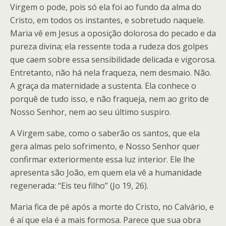
Virgem o pode, pois só ela foi ao fundo da alma do
Cristo, em todos os instantes, e sobretudo naquele.
Maria vê em Jesus a oposição dolorosa do pecado e da
pureza divina; ela ressente toda a rudeza dos golpes
que caem sobre essa sensibilidade delicada e vigorosa.
Entretanto, não há nela fraqueza, nem desmaio. Não.
A graça da maternidade a sustenta. Ela conhece o
porquê de tudo isso, e não fraqueja, nem ao grito de
Nosso Senhor, nem ao seu último suspiro.
A Virgem sabe, como o saberão os santos, que ela
gera almas pelo sofrimento, e Nosso Senhor quer
confirmar exteriormente essa luz interior. Ele lhe
apresenta são João, em quem ela vê a humanidade
regenerada: “Eis teu filho” (Jo 19, 26).
Maria fica de pé após a morte do Cristo, no Calvário, e
é aí que ela é a mais formosa. Parece que sua obra