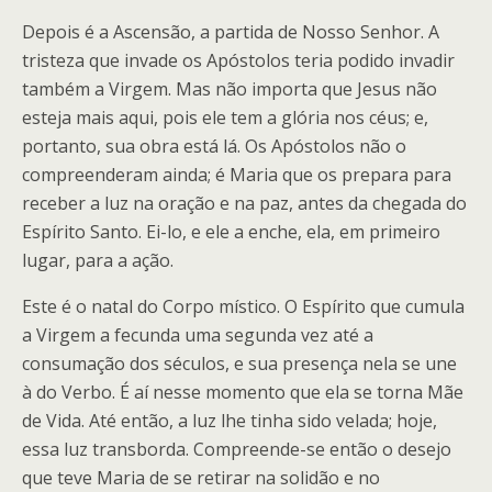
Depois é a Ascensão, a partida de Nosso Senhor. A
tristeza que invade os Apóstolos teria podido invadir
também a Virgem. Mas não importa que Jesus não
esteja mais aqui, pois ele tem a glória nos céus; e,
portanto, sua obra está lá. Os Apóstolos não o
compreenderam ainda; é Maria que os prepara para
receber a luz na oração e na paz, antes da chegada do
Espírito Santo. Ei-lo, e ele a enche, ela, em primeiro
lugar, para a ação.
Este é o natal do Corpo místico. O Espírito que cumula
a Virgem a fecunda uma segunda vez até a
consumação dos séculos, e sua presença nela se une
à do Verbo. É aí nesse momento que ela se torna Mãe
de Vida. Até então, a luz lhe tinha sido velada; hoje,
essa luz transborda. Compreende-se então o desejo
que teve Maria de se retirar na solidão e no