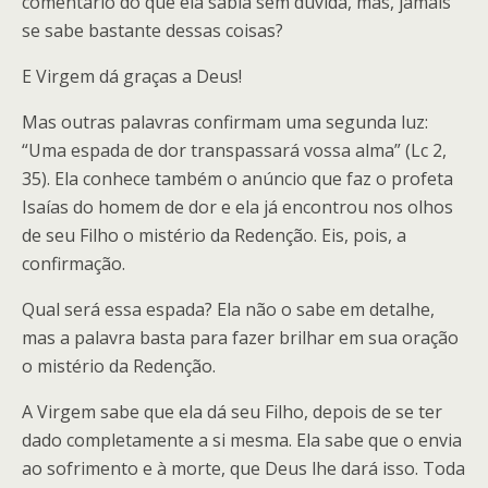
comentário do que ela sabia sem dúvida, mas, jamais
se sabe bastante dessas coisas?
E Virgem dá graças a Deus!
Mas outras palavras confirmam uma segunda luz:
“Uma espada de dor transpassará vossa alma” (Lc 2,
35). Ela conhece também o anúncio que faz o profeta
Isaías do homem de dor e ela já encontrou nos olhos
de seu Filho o mistério da Redenção. Eis, pois, a
confirmação.
Qual será essa espada? Ela não o sabe em detalhe,
mas a palavra basta para fazer brilhar em sua oração
o mistério da Redenção.
A Virgem sabe que ela dá seu Filho, depois de se ter
dado completamente a si mesma. Ela sabe que o envia
ao sofrimento e à morte, que Deus lhe dará isso. Toda