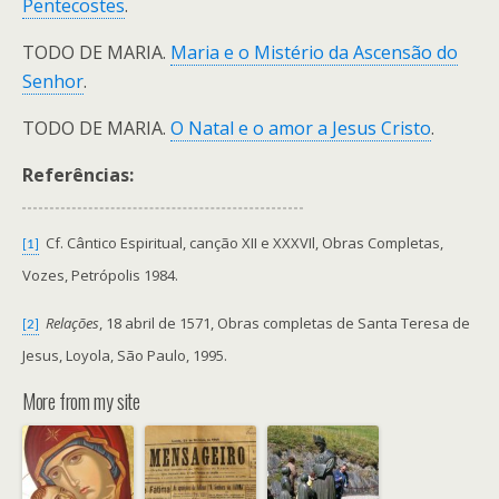
Pentecostes
.
TODO DE MARIA.
Maria e o Mistério da Ascensão do
Senhor
.
TODO DE MARIA.
O Natal e o amor a Jesus Cristo
.
Referências:
Cf. Cântico Espiritual, canção XII e XXXVIl, Obras Completas,
[1]
Vozes, Petrópolis 1984.
Relações
, 18 abril de 1571, Obras completas de Santa Teresa de
[2]
Jesus, Loyola, São Paulo, 1995.
More from my site