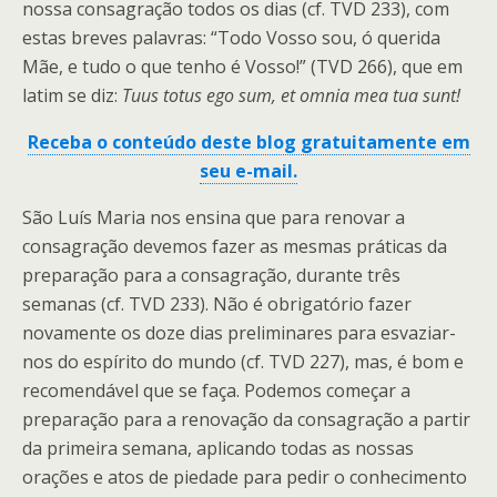
nossa consagração todos os dias (cf. TVD 233), com
estas breves palavras: “Todo Vosso sou, ó querida
Mãe, e tudo o que tenho é Vosso!” (TVD 266), que em
latim se diz:
Tuus totus ego sum, et omnia mea tua sunt!
Receba o conteúdo deste blog gratuitamente em
seu e-mail.
São Luís Maria nos ensina que para renovar a
consagração devemos fazer as mesmas práticas da
preparação para a consagração, durante três
semanas (cf. TVD 233). Não é obrigatório fazer
novamente os doze dias preliminares para esvaziar-
nos do espírito do mundo (cf. TVD 227), mas, é bom e
recomendável que se faça. Podemos começar a
preparação para a renovação da consagração a partir
da primeira semana, aplicando todas as nossas
orações e atos de piedade para pedir o conhecimento