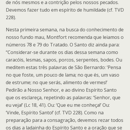
de nós mesmos e a contrição pelos nossos pecados.
Devemos fazer tudo em espírito de humildade (cf. TVD
228).
Nesta primeira semana, na busca do conhecimento de
nosso fundo mau, Montfort recomenda que leiamos o
números 78 e 79 do Tratado. O Santo diz ainda para:
“Considerar-se durante os dias dessa semana como
caracóis, lesmas, sapos, porcos, serpentes, bodes. Ou
meditem estas três palavras de São Bernardo: ‘Pensa
no que foste, um pouco de lama; no que és, um vaso
de estrume; no que serás, alimento de vermes!’
Pedirão a Nosso Senhor, e ao divino Espírito Santo
que os esclareça, repetindo as palavras: ‘Senhor, que
eu veja!’ (Lc 18, 41). Ou: ‘Que eu me conheça!’ Ou:
‘Vinde, Espírito Santo!’ (cf. TVD 228). Como na
preparação para a consagração, devemos rezar todos
os dias a ladainha do Espírito Santo e a oração que se