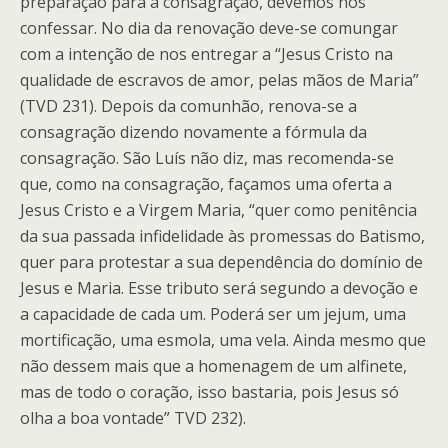
preparação para a consagração, devemos nos
confessar. No dia da renovação deve-se comungar
com a intenção de nos entregar a “Jesus Cristo na
qualidade de escravos de amor, pelas mãos de Maria”
(TVD 231). Depois da comunhão, renova-se a
consagração dizendo novamente a fórmula da
consagração. São Luís não diz, mas recomenda-se
que, como na consagração, façamos uma oferta a
Jesus Cristo e a Virgem Maria, “quer como penitência
da sua passada infidelidade às promessas do Batismo,
quer para protestar a sua dependência do domínio de
Jesus e Maria. Esse tributo será segundo a devoção e
a capacidade de cada um. Poderá ser um jejum, uma
mortificação, uma esmola, uma vela. Ainda mesmo que
não dessem mais que a homenagem de um alfinete,
mas de todo o coração, isso bastaria, pois Jesus só
olha a boa vontade” TVD 232).