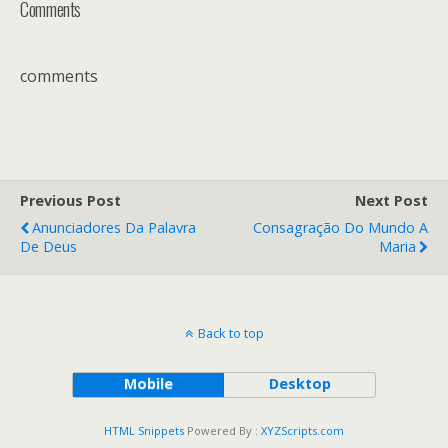
Comments
comments
Previous Post
Next Post
Anunciadores Da Palavra
Consagração Do Mundo A
De Deus
Maria
Back to top
Mobile
Desktop
HTML Snippets
Powered By :
XYZScripts.com