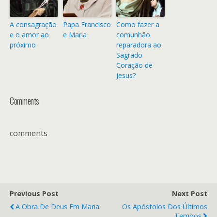
A consagração
Papa Francisco
Como fazer a
e o amor ao
e Maria
comunhão
próximo
reparadora ao
Sagrado
Coração de
Jesus?
Comments
comments
Previous Post
Next Post
A Obra De Deus Em Maria
Os Apóstolos Dos Últimos
Tempos