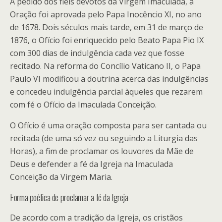
A pedido dos fiéis devotos da Virgem Imaculada, a
Oração foi aprovada pelo Papa Inocêncio XI, no ano
de 1678. Dois séculos mais tarde, em 31 de março de
1876, o Ofício foi enriquecido pelo Beato Papa Pio IX
com 300 dias de indulgência cada vez que fosse
recitado. Na reforma do Concílio Vaticano II, o Papa
Paulo VI modificou a doutrina acerca das indulgências
e concedeu indulgência parcial àqueles que rezarem
com fé o Ofício da Imaculada Conceição.
O Ofício é uma oração composta para ser cantada ou
recitada (de uma só vez ou seguindo a Liturgia das
Horas), a fim de proclamar os louvores da Mãe de
Deus e defender a fé da Igreja na Imaculada
Conceição da Virgem Maria.
Forma poética de proclamar a fé da Igreja
De acordo com a tradição da Igreja, os cristãos