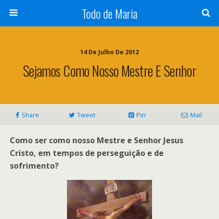
Todo de Maria
14 De Julho De 2012
Sejamos Como Nosso Mestre E Senhor
Share
Tweet
Pin
Mail
Como ser como nosso Mestre e Senhor Jesus
Cristo, em tempos de perseguição e de
sofrimento?