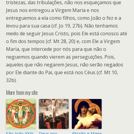
tristezas, das tribulações, não nos esqueçamos que
Jesus nos entregou a Virgem Maria e nos
entreguemos a ela como filhos, como João o fez e a
levou para sua casa (cf. Jo 19, 27b). Não tenhamos
medo de seguir Jesus Cristo, pois Ele está conosco até
o fim dos tempos (cf. Mt 28, 20) e, com Ele a Virgem
Maria, que intercede por nós para que não o
neguemos quando vierem as perseguições. Pois,
aqueles que não negarem Jesus, não serão negados
por Ele diante do Pai, que está nos Céus (cf. Mt 10,
32b).
More from my site
São João XXIII
Deus nos
Abraão e Maria