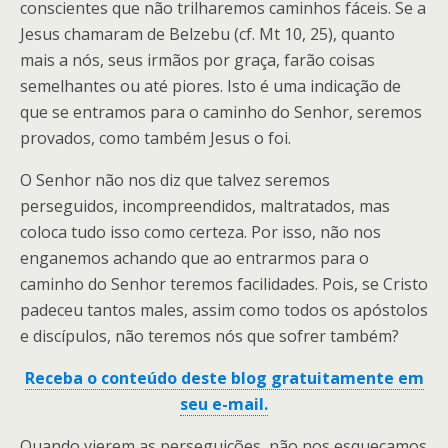
conscientes que não trilharemos caminhos fáceis. Se a
Jesus chamaram de Belzebu (cf. Mt 10, 25), quanto
mais a nós, seus irmãos por graça, farão coisas
semelhantes ou até piores. Isto é uma indicação de
que se entramos para o caminho do Senhor, seremos
provados, como também Jesus o foi.
O Senhor não nos diz que talvez seremos
perseguidos, incompreendidos, maltratados, mas
coloca tudo isso como certeza. Por isso, não nos
enganemos achando que ao entrarmos para o
caminho do Senhor teremos facilidades. Pois, se Cristo
padeceu tantos males, assim como todos os apóstolos
e discípulos, não teremos nós que sofrer também?
Receba o conteúdo deste blog gratuitamente em
seu e-mail.
Quando vierem as perseguições, não nos esqueçamos