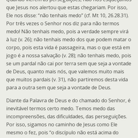
que Jesus nos alertou que estas chegariam. Por isso,
Ele nos disse: “não tenhais medo” (cf. Mt 10, 26.28.31).
Por três vezes o Senhor nos diz para não termos
medo! Não tenhais medo, pois a verdade sempre virá
à luz (v. 26); não tenhais medo dos que podem matar o
corpo, pois esta vida é passageira, mas o que está em
jogo é a nossa salvação (v. 28); não tenhais medo, pois
se um pardal não cai por terra sem que seja a vontade
de Deus, quanto mais nós, que valemos muito mais
que muitos pardais (v. 31), não partiremos desta vida
para a outra sem que seja a vontade de Deus.
Diante da Palavra de Deus e do chamado do Senhor, é
inevitável termos certo medo. Temos medo das
incompreensões, das dificuldades, das perseguições.
Por isso, sigamos no caminho de Jesus como Ele
mesmo o fez, pois “o discípulo não está acima do