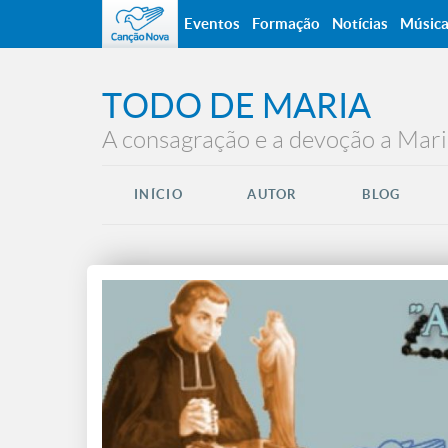
Eventos
Formação
Notícias
Músic
TODO DE MARIA
A consagração e a devoção a Mari
INÍCIO
AUTOR
BLOG