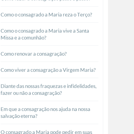
Como o consagrado a Maria reza o Terço?
Como o consagrado a Maria vive a Santa
Missa e a comunhão?
Como renovar a consagração?
Como viver a consagração a Virgem Maria?
Diante das nossas fraquezas e infidelidades,
fazer ou não a consagração?
Em que a consagração nos ajuda na nossa
salvação eterna?
O consagrado a Maria pode pedir em suas