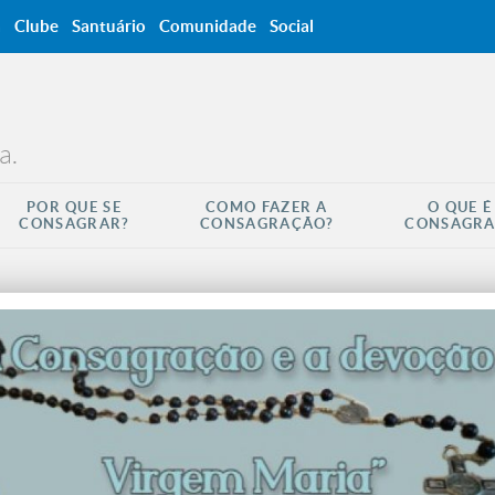
a
Clube
Santuário
Comunidade
Social
a.
POR QUE SE
COMO FAZER A
O QUE É
CONSAGRAR?
CONSAGRAÇÃO?
CONSAGR