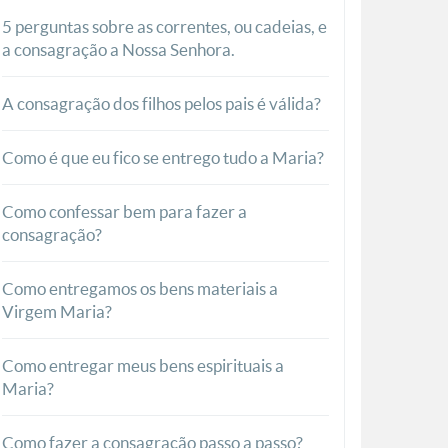
5 perguntas sobre as correntes, ou cadeias, e
a consagração a Nossa Senhora.
A consagração dos filhos pelos pais é válida?
Como é que eu fico se entrego tudo a Maria?
Como confessar bem para fazer a
consagração?
Como entregamos os bens materiais a
Virgem Maria?
Como entregar meus bens espirituais a
Maria?
Como fazer a consagração passo a passo?