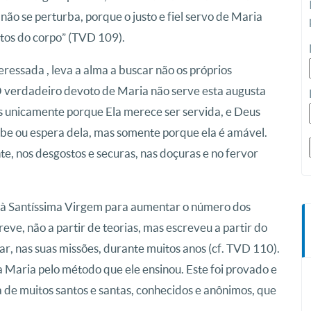
 não se perturba, porque o justo e fiel servo de Maria
ntos do corpo” (TVD 109).
essada , leva a alma a buscar não os próprios
O verdadeiro devoto de Maria não serve esta augusta
mas unicamente porque Ela merece ser servida, e Deus
be ou espera dela, mas somente porque ela é amável.
te, nos desgostos e securas, nas doçuras e no fervor
 à Santíssima Virgem para aumentar o número dos
ve, não a partir de teorias, mas escreveu a partir do
ar, nas suas missões, durante muitos anos (cf. TVD 110).
 Maria pelo método que ele ensinou. Este foi provado e
a de muitos santos e santas, conhecidos e anônimos, que