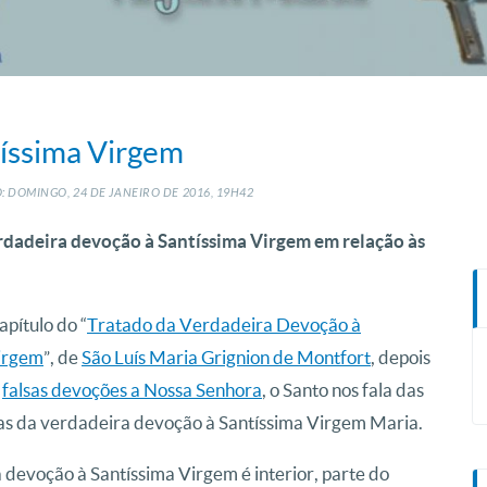
tíssima Virgem
: DOMINGO, 24
DE
JANEIRO
DE
2016, 19H42
erdadeira devoção à Santíssima Virgem em relação às
apítulo do “
Tratado da Verdadeira Devoção à
irgem
”, de
São Luís Maria Grignion de Montfort
, depois
s
falsas devoções a Nossa Senhora
, o Santo nos fala das
cas da verdadeira devoção à Santíssima Virgem Maria.
 devoção à Santíssima Virgem é interior, parte do