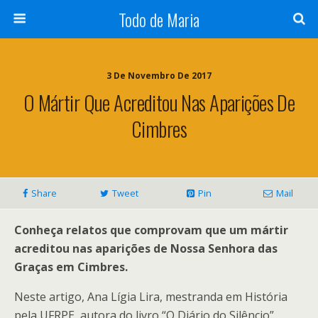
Todo de Maria
3 De Novembro De 2017
O Mártir Que Acreditou Nas Aparições De
Cimbres
Share
Tweet
Pin
Mail
Conheça relatos que comprovam que um mártir
acreditou nas aparições de Nossa Senhora das
Graças em Cimbres.
Neste artigo, Ana Lígia Lira, mestranda em História
pela UFRPE, autora do livro “O Diário do Silêncio”,