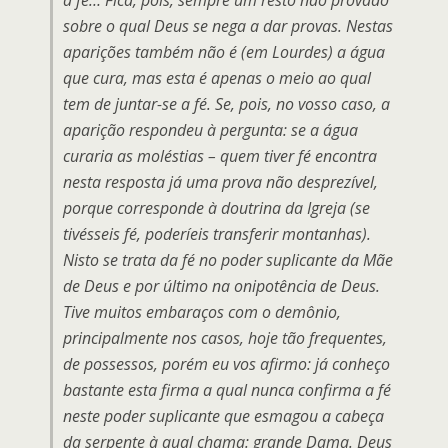
sobre o qual Deus se nega a dar provas. Nestas
aparições também não é (em Lourdes) a água
que cura, mas esta é apenas o meio ao qual
tem de juntar-se a fé. Se, pois, no vosso caso, a
aparição respondeu à pergunta: se a água
curaria as moléstias – quem tiver fé encontra
nesta resposta já uma prova não desprezível,
porque corresponde à doutrina da Igreja (se
tivésseis fé, poderíeis transferir montanhas).
Nisto se trata da fé no poder suplicante da Mãe
de Deus e por último na onipotência de Deus.
Tive muitos embaraços com o demônio,
principalmente nos casos, hoje tão frequentes,
de possessos, porém eu vos afirmo: já conheço
bastante esta firma a qual nunca confirma a fé
neste poder suplicante que esmagou a cabeça
da serpente à qual chama: grande Dama. Deus