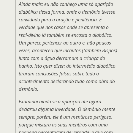
Ainda mais: eu não conheço uma só aparição
diabólica desta forma, onde o demônio tivesse
convidado para a oração e penitência. É
verdade que nos casos onde se apresenta o
real-divino lá também se encosta o diabólico.
Um parece pertencer ao outro e, não poucas
vezes, aconteceu que incautos (também Bispos)
junto com a água derramam a criança do
banho, isto quer dizer: do intermédio diabólico
tiraram conclusões falsas sobre todo o
acontecimento declarando tudo como obra do
demônio.
Examinai ainda se a aparição até agora
declarou alguma inverdade. O demônio mente
sempre; porém, ele é um mentiroso perigoso,
porque mistura as suas mentiras com uma
pequena percentagem de verdade, e que com