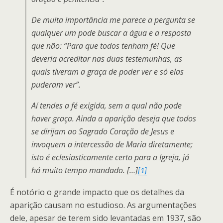
De muita importância me parece a pergunta se
qualquer um pode buscar a água e a resposta
que não: “Para que todos tenham fé! Que
deveria acreditar nas duas testemunhas, as
quais tiveram a graça de poder ver e só elas
puderam ver”.
Aí tendes a fé exigida, sem a qual não pode
haver graça. Ainda a aparição deseja que todos
se dirijam ao Sagrado Coração de Jesus e
invoquem a intercessão de Maria diretamente;
isto é eclesiasticamente certo para a Igreja, já
há muito tempo mandado. […]
[1]
É notório o grande impacto que os detalhes da
aparição causam no estudioso. As argumentações
dele, apesar de terem sido levantadas em 1937, são