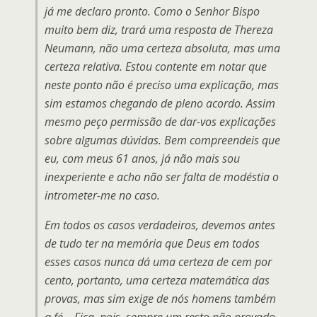
já me declaro pronto. Como o Senhor Bispo
muito bem diz, trará uma resposta de Thereza
Neumann, não uma certeza absoluta, mas uma
certeza relativa. Estou contente em notar que
neste ponto não é preciso uma explicação, mas
sim estamos chegando de pleno acordo. Assim
mesmo peço permissão de dar-vos explicações
sobre algumas dúvidas. Bem compreendeis que
eu, com meus 61 anos, já não mais sou
inexperiente e acho não ser falta de modéstia o
intrometer-me no caso.
Em todos os casos verdadeiros, devemos antes
de tudo ter na memória que Deus em todos
esses casos nunca dá uma certeza de cem por
cento, portanto, uma certeza matemática das
provas, mas sim exige de nós homens também
a fé… Fica, pois, sempre um resto não provado