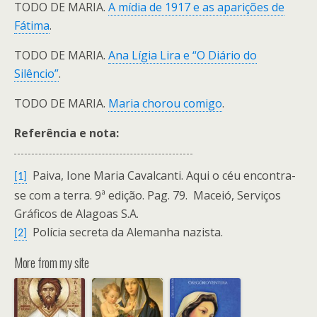
TODO DE MARIA.
A mídia de 1917 e as aparições de
Fátima
.
TODO DE MARIA.
Ana Lígia Lira e “O Diário do
Silêncio”
.
TODO DE MARIA.
Maria chorou comigo
.
Referência e nota:
Paiva, Ione Maria Cavalcanti. Aqui o céu encontra-
[1]
se com a terra. 9ª edição. Pag. 79. Maceió, Serviços
Gráficos de Alagoas S.A.
Polícia secreta da Alemanha nazista.
[2]
More from my site