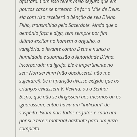
afastará. Com isso tereis meio seguro que em
poucos casos se provará. Se for a Mãe de Deus,
ela com riso receberá a bênção de seu Divino
Filho, transmitida pelo Sacerdote. Ainda que o
demônio faça e diga, tem sempre por fim
último excitar no homem o orgulho, a
vanglória, o levante contra Deus e nunca a
humildade e submissão à Autoridade Divina,
incorporada na Igreja. Ele é impertinente no
seu:
Non serviam
(não obedecerei, não me
sujeitarei). Se a aparição tivesse exigido que as
crianças evitassem V. Revma. ou o Senhor
Bispo, que não se dirigissem aos mesmos ou os
ignorassem, então havia um “
indicium
” de
suspeito. Examinais todos os fatos e cada um
por si e tereis material bastante para um juízo
completo.