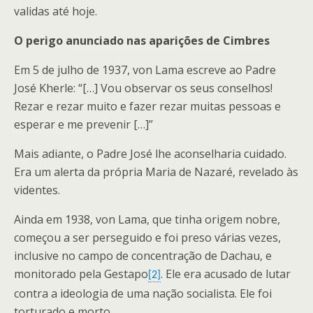
validas até hoje.
O perigo anunciado nas aparições de Cimbres
Em 5 de julho de 1937, von Lama escreve ao Padre
José Kherle: “[…] Vou observar os seus conselhos!
Rezar e rezar muito e fazer rezar muitas pessoas e
esperar e me prevenir […]”
Mais adiante, o Padre José lhe aconselharia cuidado.
Era um alerta da própria Maria de Nazaré, revelado às
videntes.
Ainda em 1938, von Lama, que tinha origem nobre,
começou a ser perseguido e foi preso várias vezes,
inclusive no campo de concentração de Dachau, e
monitorado pela Gestapo
. Ele era acusado de lutar
[2]
contra a ideologia de uma nação socialista. Ele foi
torturado e morto.