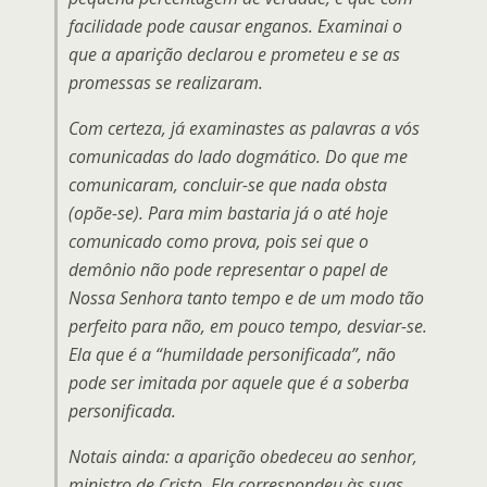
facilidade pode causar enganos. Examinai o
que a aparição declarou e prometeu e se as
promessas se realizaram.
Com certeza, já examinastes as palavras a vós
comunicadas do lado dogmático. Do que me
comunicaram, concluir-se que nada obsta
(opõe-se). Para mim bastaria já o até hoje
comunicado como prova, pois sei que o
demônio não pode representar o papel de
Nossa Senhora tanto tempo e de um modo tão
perfeito para não, em pouco tempo, desviar-se.
Ela que é a “humildade personificada”, não
pode ser imitada por aquele que é a soberba
personificada.
Notais ainda: a aparição obedeceu ao senhor,
ministro de Cristo. Ela correspondeu às suas