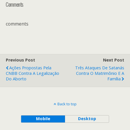
Comments
comments
Previous Post
Next Post
Ações Propostas Pela
Três Ataques De Satanás
CNBB Contra A Legalização
Contra O Matrimônio E A
Do Aborto
Família
Back to top
Mobile
Desktop