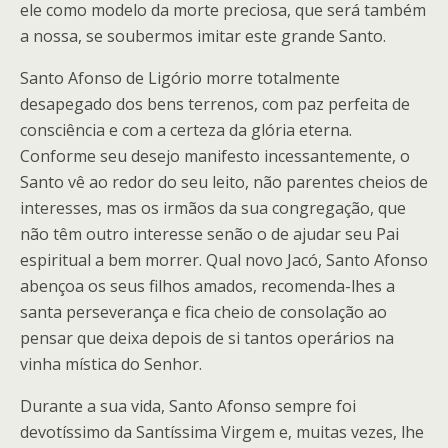
ele como modelo da morte preciosa, que será também
a nossa, se soubermos imitar este grande Santo.
Santo Afonso de Ligório morre totalmente
desapegado dos bens terrenos, com paz perfeita de
consciência e com a certeza da glória eterna.
Conforme seu desejo manifesto incessantemente, o
Santo vê ao redor do seu leito, não parentes cheios de
interesses, mas os irmãos da sua congregação, que
não têm outro interesse senão o de ajudar seu Pai
espiritual a bem morrer. Qual novo Jacó, Santo Afonso
abençoa os seus filhos amados, recomenda-lhes a
santa perseverança e fica cheio de consolação ao
pensar que deixa depois de si tantos operários na
vinha mística do Senhor.
Durante a sua vida, Santo Afonso sempre foi
devotíssimo da Santíssima Virgem e, muitas vezes, lhe