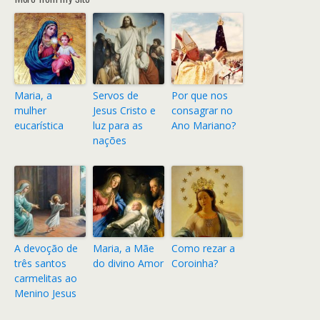
Maria, a
Servos de
Por que nos
mulher
Jesus Cristo e
consagrar no
eucarística
luz para as
Ano Mariano?
nações
A devoção de
Maria, a Mãe
Como rezar a
três santos
do divino Amor
Coroinha?
carmelitas ao
Menino Jesus