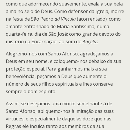
como que adormecendo suavemente, exala a sua bela
alma no seio de Deus. Como defensor da Igreja, morre
na festa de São Pedro
ad Vincula
(acorrentado); como
amante entranhado de Maria Santíssima, numa
quarta-feira, dia de São José; como grande devoto do
mistério da Encarnação, ao som do
Angelus
.
Alegremo-nos com Santo Afonso, agradeçamos a
Deus em seu nome, e coloquemo-nos debaixo da sua
proteção especial. Para ganharmos mais a sua
benevolência, peçamos a Deus que aumente o
número de seus filhos espirituais e lhes conserve
sempre o bom espírito.
Assim, se desejamos uma morte semelhante à de
Santo Afonso, apliquemo-nos à imitação das suas
virtudes, e especialmente daquelas doze que nas
Regras ele inculca tanto aos membros da sua