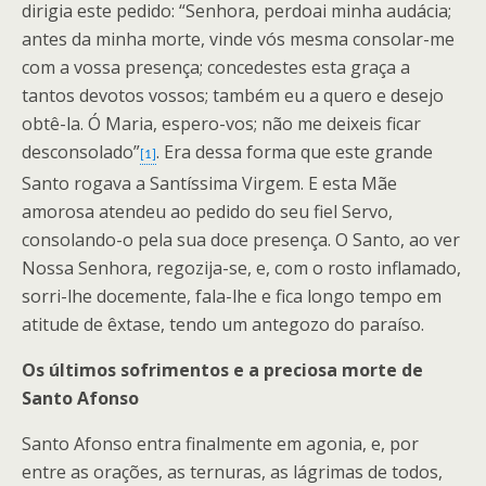
dirigia este pedido: “Senhora, perdoai minha audácia;
antes da minha morte, vinde vós mesma consolar-me
com a vossa presença; concedestes esta graça a
tantos devotos vossos; também eu a quero e desejo
obtê-la. Ó Maria, espero-vos; não me deixeis ficar
desconsolado”
. Era dessa forma que este grande
[1]
Santo rogava a Santíssima Virgem. E esta Mãe
amorosa atendeu ao pedido do seu fiel Servo,
consolando-o pela sua doce presença. O Santo, ao ver
Nossa Senhora, regozija-se, e, com o rosto inflamado,
sorri-lhe docemente, fala-lhe e fica longo tempo em
atitude de êxtase, tendo um antegozo do paraíso.
Os últimos sofrimentos e a preciosa morte de
Santo Afonso
Santo Afonso entra finalmente em agonia, e, por
entre as orações, as ternuras, as lágrimas de todos,