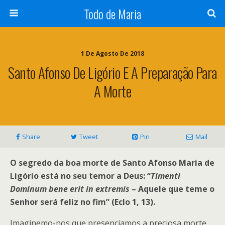
Todo de Maria
1 De Agosto De 2018
Santo Afonso De Ligório E A Preparação Para
A Morte
Share
Tweet
Pin
Mail
O segredo da boa morte de Santo Afonso Maria de
Ligório está no seu temor a Deus: “
Timenti
Dominum bene erit in extremis
– Aquele que teme o
Senhor será feliz no fim” (Eclo 1, 13).
Imaginemo-nos que presenciamos a preciosa morte