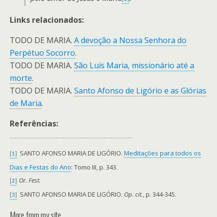
Links relacionados:
TODO DE MARIA.
A devoção a Nossa Senhora do
Perpétuo Socorro
.
TODO DE MARIA.
São Luís Maria, missionário até a
morte
.
TODO DE MARIA.
Santo Afonso de Ligório e as Glórias
de Maria
.
Referências:
SANTO AFONSO MARIA DE LIGÓRIO.
Meditações para todos os
[1]
Dias e Festas do Ano
: Tomo III, p. 343.
Or. Fest.
[2]
SANTO AFONSO MARIA DE LIGÓRIO.
Op. cit.
, p. 344-345.
[3]
More from my site