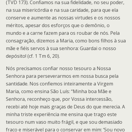
(TVD 173). Confiamos na sua fidelidade, no seu poder,
na sua misericórdia e na sua caridade, para que ela
conserve e aumente as nossas virtudes e os nossos
méritos, apesar dos esforços que o demônio, o
mundo e a carne fazem para os roubar de nós. Pela
consagração, dizemos a Maria, como bons filhos à sua
mãe e fiéis servos à sua senhora: Guardai o nosso
depósito! (cf. 1 Tm 6, 20).
Nós precisamos confiar nosso tesouro a Nossa
Senhora para perseverarmos em nossa busca pela
santidade. Nos confiemos inteiramente a Virgem
Maria, como ensina São Luís: “Minha boa Mãe e
Senhora, reconheço que, por Vossa intercessão,
recebi até hoje mais graças de Deus do que merecia. A
minha triste experiência me ensina que trago este
tesouro num vaso muito frágil, e que sou demasiado
fraco e miserável para o conservar em mim: ‘Sou novo