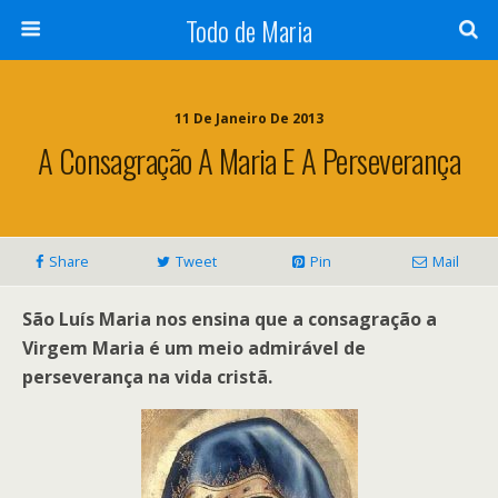
Todo de Maria
11 De Janeiro De 2013
A Consagração A Maria E A Perseverança
Share
Tweet
Pin
Mail
São Luís Maria nos ensina que a consagração a
Virgem Maria é um meio admirável de
perseverança na vida cristã.