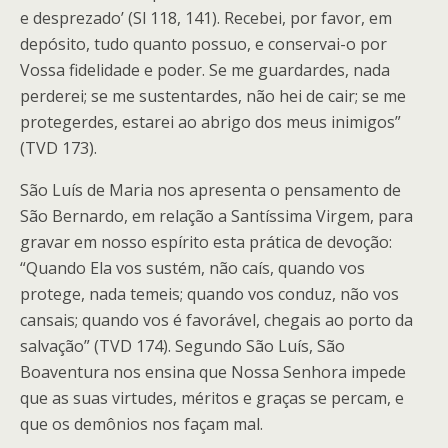
e desprezado’ (Sl 118, 141). Recebei, por favor, em
depósito, tudo quanto possuo, e conservai-o por
Vossa fidelidade e poder. Se me guardardes, nada
perderei; se me sustentardes, não hei de cair; se me
protegerdes, estarei ao abrigo dos meus inimigos”
(TVD 173).
São Luís de Maria nos apresenta o pensamento de
São Bernardo, em relação a Santíssima Virgem, para
gravar em nosso espírito esta prática de devoção:
“Quando Ela vos sustém, não caís, quando vos
protege, nada temeis; quando vos conduz, não vos
cansais; quando vos é favorável, chegais ao porto da
salvação” (TVD 174). Segundo São Luís, São
Boaventura nos ensina que Nossa Senhora impede
que as suas virtudes, méritos e graças se percam, e
que os demônios nos façam mal.