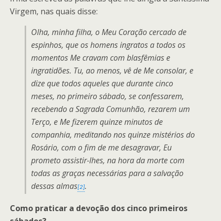
Virgem, nas quais disse:
Olha, minha filha, o Meu Coração cercado de
espinhos, que os homens ingratos a todos os
momentos Me cravam com blasfêmias e
ingratidões. Tu, ao menos, vê de Me consolar, e
dize que todos aqueles que durante cinco
meses, no primeiro sábado, se confessarem,
recebendo a Sagrada Comunhão, rezarem um
Terço, e Me fizerem quinze minutos de
companhia, meditando nos quinze mistérios do
Rosário, com o fim de me desagravar, Eu
prometo assistir-lhes, na hora da morte com
todas as graças necessárias para a salvação
dessas almas
.
[2]
Como praticar a devoção dos cinco primeiros
sábados?