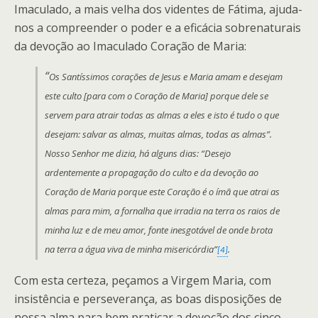
Imaculado, a mais velha dos videntes de Fátima, ajuda-
nos a compreender o poder e a eficácia sobrenaturais
da devoção ao Imaculado Coração de Maria:
“
Os Santíssimos corações de Jesus e Maria amam e desejam
este culto [para com o Coração de Maria] porque dele se
servem para atrair todas as almas a eles e isto é tudo o que
desejam: salvar as almas, muitas almas, todas as almas”.
Nosso Senhor me dizia, há alguns dias: “Desejo
ardentemente a propagação do culto e da devoção ao
Coração de Maria porque este Coração é o ímã que atrai as
almas para mim, a fornalha que irradia na terra os raios de
minha luz e de meu amor, fonte inesgotável de onde brota
na terra a água viva de minha misericórdia”
.
[4]
Com esta certeza, peçamos a Virgem Maria, com
insistência e perseverança, as boas disposições de
nossa alma para bem praticar a devoção dos cinco