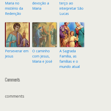
Maria no
devoção a
terço ao
mistério da
Maria
interpretar São
Redenção
Lucas
Perseverar em
O caminho
A Sagrada
Jesus
com Jesus,
Família, as
Maria e José
famílias e o
mundo atual
Comments
comments