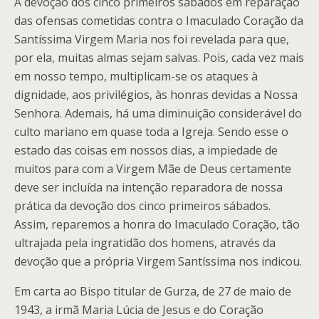
A devoção dos cinco primeiros sábados em reparação
das ofensas cometidas contra o Imaculado Coração da
Santíssima Virgem Maria nos foi revelada para que,
por ela, muitas almas sejam salvas. Pois, cada vez mais
em nosso tempo, multiplicam-se os ataques à
dignidade, aos privilégios, às honras devidas a Nossa
Senhora. Ademais, há uma diminuição considerável do
culto mariano em quase toda a Igreja. Sendo esse o
estado das coisas em nossos dias, a impiedade de
muitos para com a Virgem Mãe de Deus certamente
deve ser incluída na intenção reparadora de nossa
prática da devoção dos cinco primeiros sábados.
Assim, reparemos a honra do Imaculado Coração, tão
ultrajada pela ingratidão dos homens, através da
devoção que a própria Virgem Santíssima nos indicou.
Em carta ao Bispo titular de Gurza, de 27 de maio de
1943, a irmã Maria Lúcia de Jesus e do Coração