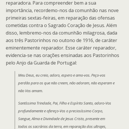
reparadora. Para compreender bem a sua
importância, recordemo-nos da comunhão nas nove
primeiras sextas-feiras, em reparação das ofensas
cometidas contra o Sagrado Coração de Jesus. Além
disso, lembremo-nos da comunhão milagrosa, dada
aos três Pastorinhos no outono de 1916, de caráter
eminentemente reparador. Esse caráter reparador,
evidencia-se nas orações ensinadas aos Pastorinhos
pelo Anjo da Guarda de Portugal:
Meu Deus, eu creio, adoro, espero e amo-
v
os. Peço-
v
os
perdão para os que não creem, não adoram, não esperam e
não Vos amam.
Santíssima Trindade, Pai, Filho e Espírito Santo, adoro-Vos
profundamente e ofereço-Vos o preciosíssimo Corpo,
Sangue, Alma e Divindade de Jesus Cristo, presente em
todos os sacrários da terra, em reparação dos ultrajes,