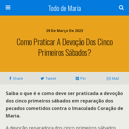
Todo de Maria
29 De Março De 2023
Como Praticar A Devoção Dos Cinco
Primeiros Sábados?
Share
Tweet
Pin
Mail
Saiba o que é e como deve ser praticada a devoção
dos cinco primeiros sábados em reparação dos
pecados cometidos contra o Imaculado Coração de
Maria.
A devoção reparadora dos cinco primeiros sábados