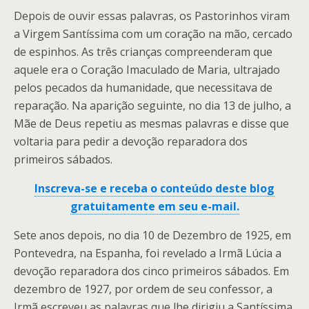
Depois de ouvir essas palavras, os Pastorinhos viram
a Virgem Santíssima com um coração na mão, cercado
de espinhos. As três crianças compreenderam que
aquele era o Coração Imaculado de Maria, ultrajado
pelos pecados da humanidade, que necessitava de
reparação. Na aparição seguinte, no dia 13 de julho, a
Mãe de Deus repetiu as mesmas palavras e disse que
voltaria para pedir a devoção reparadora dos
primeiros sábados.
Inscreva-se e receba o conteúdo deste blog
gratuitamente em seu e-mail.
Sete anos depois, no dia 10 de Dezembro de 1925, em
Pontevedra, na Espanha, foi revelado a Irmã Lúcia a
devoção reparadora dos cinco primeiros sábados. Em
dezembro de 1927, por ordem de seu confessor, a
Irmã escreveu as palavras que lhe dirigiu a Santíssima