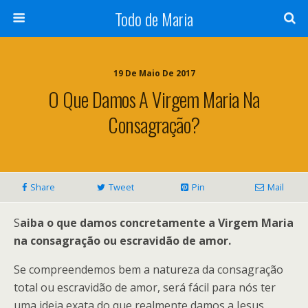
Todo de Maria
19 De Maio De 2017
O Que Damos A Virgem Maria Na
Consagração?
Share
Tweet
Pin
Mail
S
aiba o que damos concretamente a Virgem Maria
na consagração ou escravidão de amor.
Se compreendemos bem a natureza da consagração
total ou escravidão de amor, será fácil para nós ter
uma ideia exata do que realmente damos a Jesus