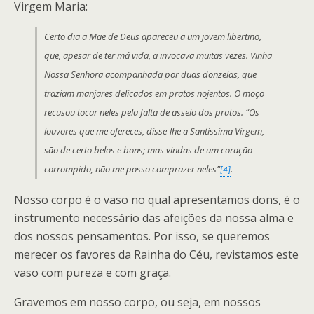
Virgem Maria:
Certo dia a Mãe de Deus apareceu a um jovem libertino,
que, apesar de ter má vida, a invocava muitas vezes. Vinha
Nossa Senhora acompanhada por duas donzelas, que
traziam manjares delicados em pratos nojentos. O moço
recusou tocar neles pela falta de asseio dos pratos. “Os
louvores que me ofereces, disse-lhe a Santíssima Virgem,
são de certo belos e bons; mas vindas de um coração
corrompido, não me posso comprazer neles”
.
[4]
Nosso corpo é o vaso no qual apresentamos dons, é o
instrumento necessário das afeições da nossa alma e
dos nossos pensamentos. Por isso, se queremos
merecer os favores da Rainha do Céu, revistamos este
vaso com pureza e com graça.
Gravemos em nosso corpo, ou seja, em nossos