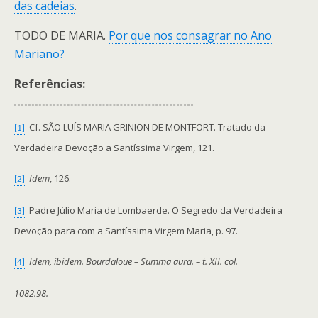
das cadeias
.
TODO DE MARIA.
Por que nos consagrar no Ano
Mariano?
Referências:
Cf. SÃO LUÍS MARIA GRINION DE MONTFORT. Tratado da
[1]
Verdadeira Devoção a Santíssima Virgem, 121.
Idem
, 126.
[2]
Padre Júlio Maria de Lombaerde. O Segredo da Verdadeira
[3]
Devoção para com a Santíssima Virgem Maria, p. 97.
Idem, ibidem. Bourdaloue – Summa aura. – t. XII. col.
[4]
1082.98.