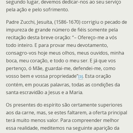
segundo lugar, devemos dedicar-nos ao seu serviço
pela ação e pelo sofrimento.
Padre Zucchi, Jesuíta, (1586-1670) corrigiu o pecado de
impureza de grande número de fiéis somente pela
recitação desta breve oração: “– Ofereço-me a vós
todo inteiro. E para provar meu devotamento,
consagro-vos hoje meus olhos, meus ouvidos, minha
boca, meu coração, e todo o meu ser. E já que vos
pertenço, ó Mãe, guardai-me, defendei-me, como
vosso bem e vossa propriedade”
. Esta oração
[3]
contém, em poucas palavras, todas as condições da
santa escravidão a Jesus e a Maria.
Os presentes do espírito são certamente superiores
aos da carne, mas, se estes faltarem, a oferta principal
terá muito menos valor. Para compreender melhor
essa realidade, meditemos na seguinte aparição da