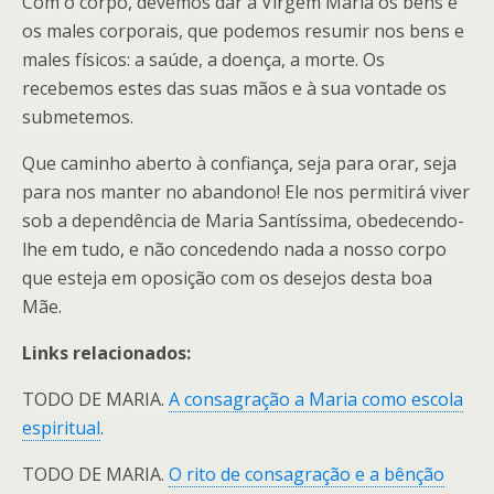
Com o corpo, devemos dar a Virgem Maria os bens e
os males corporais, que podemos resumir nos bens e
males físicos: a saúde, a doença, a morte. Os
recebemos estes das suas mãos e à sua vontade os
submetemos.
Que caminho aberto à confiança, seja para orar, seja
para nos manter no abandono! Ele nos permitirá viver
sob a dependência de Maria Santíssima, obedecendo-
lhe em tudo, e não concedendo nada a nosso corpo
que esteja em oposição com os desejos desta boa
Mãe.
Links relacionados:
TODO DE MARIA.
A consagração a Maria como escola
espiritual
.
TODO DE MARIA.
O rito de consagração e a bênção