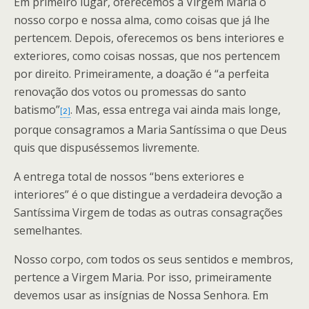
Em primeiro lugar, oferecemos a Virgem Maria o
nosso corpo e nossa alma, como coisas que já lhe
pertencem. Depois, oferecemos os bens interiores e
exteriores, como coisas nossas, que nos pertencem
por direito. Primeiramente, a doação é “a perfeita
renovação dos votos ou promessas do santo
batismo”
. Mas, essa entrega vai ainda mais longe,
[2]
porque consagramos a Maria Santíssima o que Deus
quis que dispuséssemos livremente.
A entrega total de nossos “bens exteriores e
interiores” é o que distingue a verdadeira devoção a
Santíssima Virgem de todas as outras consagrações
semelhantes.
Nosso corpo, com todos os seus sentidos e membros,
pertence a Virgem Maria. Por isso, primeiramente
devemos usar as insígnias de Nossa Senhora. Em