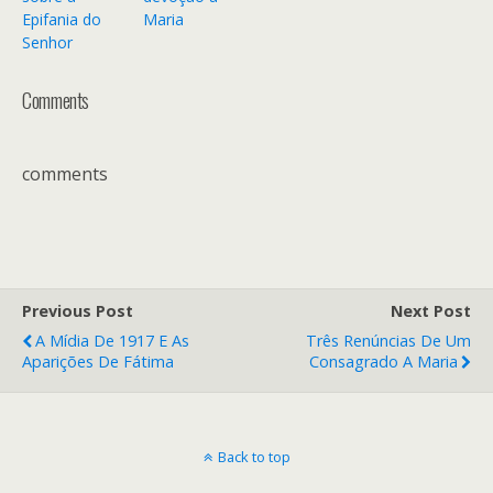
Epifania do
Maria
Senhor
Comments
comments
Previous Post
Next Post
A Mídia De 1917 E As
Três Renúncias De Um
Aparições De Fátima
Consagrado A Maria
Back to top