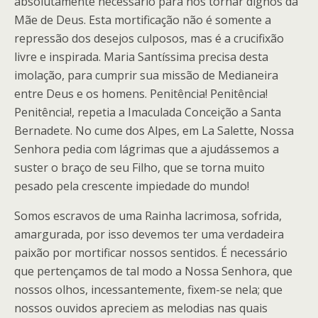
absolutamente necessário para nos tornar dignos da
Mãe de Deus. Esta mortificação não é somente a
repressão dos desejos culposos, mas é a crucifixão
livre e inspirada. Maria Santíssima precisa desta
imolação, para cumprir sua missão de Medianeira
entre Deus e os homens. Penitência! Penitência!
Penitência!, repetia a Imaculada Conceição a Santa
Bernadete. No cume dos Alpes, em La Salette, Nossa
Senhora pedia com lágrimas que a ajudássemos a
suster o braço de seu Filho, que se torna muito
pesado pela crescente impiedade do mundo!
Somos escravos de uma Rainha lacrimosa, sofrida,
amargurada, por isso devemos ter uma verdadeira
paixão por mortificar nossos sentidos. É necessário
que pertençamos de tal modo a Nossa Senhora, que
nossos olhos, incessantemente, fixem-se nela; que
nossos ouvidos apreciem as melodias nas quais