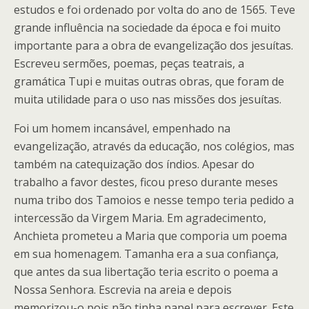
estudos e foi ordenado por volta do ano de 1565. Teve
grande influência na sociedade da época e foi muito
importante para a obra de evangelização dos jesuítas.
Escreveu sermões, poemas, peças teatrais, a
gramática Tupi e muitas outras obras, que foram de
muita utilidade para o uso nas missões dos jesuítas.
Foi um homem incansável, empenhado na
evangelização, através da educação, nos colégios, mas
também na catequização dos índios. Apesar do
trabalho a favor destes, ficou preso durante meses
numa tribo dos Tamoios e nesse tempo teria pedido a
intercessão da Virgem Maria. Em agradecimento,
Anchieta prometeu a Maria que comporia um poema
em sua homenagem. Tamanha era a sua confiança,
que antes da sua libertação teria escrito o poema a
Nossa Senhora. Escrevia na areia e depois
memorizou-o pois não tinha papel para escrever. Este