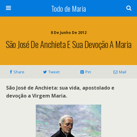
Todo de Maria
8 De Junho De 2012
São José De Anchieta E Sua Devoção A Maria
Share
Tweet
Pin
Mail
São José de Anchieta: sua vida, apostolado e
devoção a Virgem Maria.