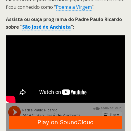
ficou conhecido como “
Poema a Virgem
”.
Assista ou ouça programa do Padre Paulo Ricardo
sobre “
São José de Anchieta
”: