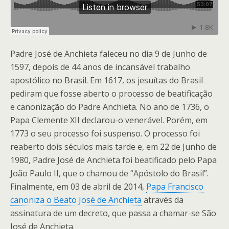
Padre José de Anchieta faleceu no dia 9 de Junho de
1597, depois de 44 anos de incansável trabalho
apostólico no Brasil. Em 1617, os jesuítas do Brasil
pediram que fosse aberto o processo de beatificação
e canonização do Padre Anchieta. No ano de 1736, o
Papa Clemente XII declarou-o venerável. Porém, em
1773 o seu processo foi suspenso. O processo foi
reaberto dois séculos mais tarde e, em 22 de Junho de
1980, Padre José de Anchieta foi beatificado pelo Papa
João Paulo II, que o chamou de “Apóstolo do Brasil”.
Finalmente, em 03 de abril de 2014,
Papa Francisco
canoniza o Beato José de Anchieta
através da
assinatura de um decreto, que passa a chamar-se São
José de Anchieta.