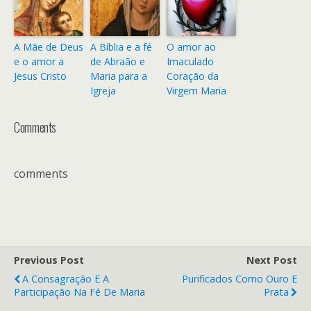
A Mãe de Deus
A Bíblia e a fé
O amor ao
e o amor a
de Abraão e
Imaculado
Jesus Cristo
Maria para a
Coração da
Igreja
Virgem Maria
Comments
comments
Previous Post
Next Post
A Consagração E A
Purificados Como Ouro E
Participação Na Fé De Maria
Prata