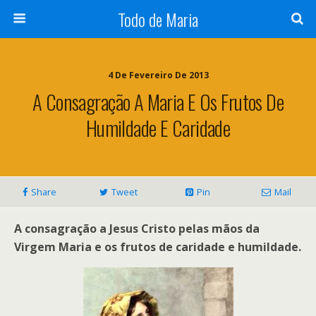
Todo de Maria
4 De Fevereiro De 2013
A Consagração A Maria E Os Frutos De
Humildade E Caridade
Share
Tweet
Pin
Mail
A consagração a Jesus Cristo pelas mãos da
Virgem Maria e os frutos de caridade e humildade.