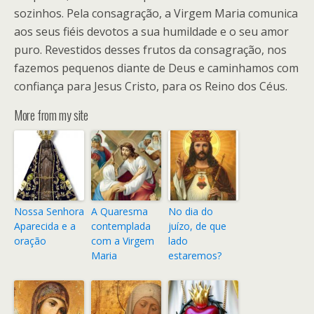
sozinhos. Pela consagração, a Virgem Maria comunica
aos seus fiéis devotos a sua humildade e o seu amor
puro. Revestidos desses frutos da consagração, nos
fazemos pequenos diante de Deus e caminhamos com
confiança para Jesus Cristo, para os Reino dos Céus.
More from my site
Nossa Senhora
A Quaresma
No dia do
Aparecida e a
contemplada
juízo, de que
oração
com a Virgem
lado
Maria
estaremos?