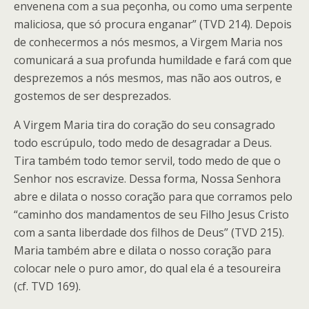
envenena com a sua peçonha, ou como uma serpente
maliciosa, que só procura enganar” (TVD 214). Depois
de conhecermos a nós mesmos, a Virgem Maria nos
comunicará a sua profunda humildade e fará com que
desprezemos a nós mesmos, mas não aos outros, e
gostemos de ser desprezados.
A Virgem Maria tira do coração do seu consagrado
todo escrúpulo, todo medo de desagradar a Deus.
Tira também todo temor servil, todo medo de que o
Senhor nos escravize. Dessa forma, Nossa Senhora
abre e dilata o nosso coração para que corramos pelo
“caminho dos mandamentos de seu Filho Jesus Cristo
com a santa liberdade dos filhos de Deus” (TVD 215).
Maria também abre e dilata o nosso coração para
colocar nele o puro amor, do qual ela é a tesoureira
(cf. TVD 169).