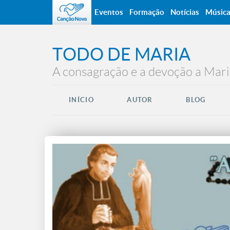
Eventos
Formação
Notícias
Músic
TODO DE MARIA
A consagração e a devoção a Mari
INÍCIO
AUTOR
BLOG