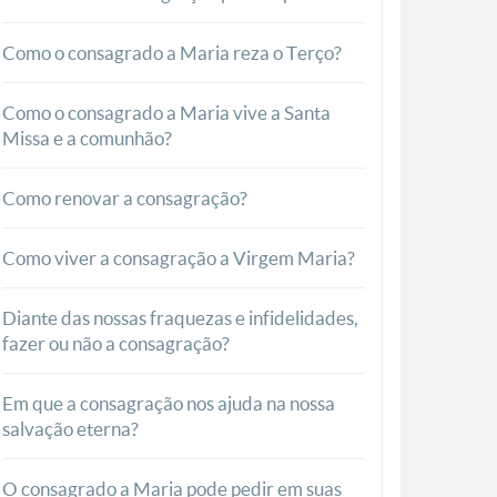
Como o consagrado a Maria reza o Terço?
Como o consagrado a Maria vive a Santa
Missa e a comunhão?
Como renovar a consagração?
Como viver a consagração a Virgem Maria?
Diante das nossas fraquezas e infidelidades,
fazer ou não a consagração?
Em que a consagração nos ajuda na nossa
salvação eterna?
O consagrado a Maria pode pedir em suas