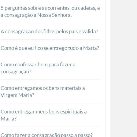
5 perguntas sobre as correntes, ou cadeias, e
a consagração a Nossa Senhora.
A consagração dos filhos pelos pais é válida?
Como é que eu fico se entrego tudo a Maria?
Como confessar bem para fazer a
consagração?
Como entregamos os bens materiais a
Virgem Maria?
Como entregar meus bens espirituais a
Maria?
Como fazer a consagração passo a passo?