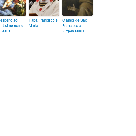
respeito ao
Papa Francisco e
O amor de São
ntíssimo nome
Maria
Francisco a
 Jesus
Virgem Maria