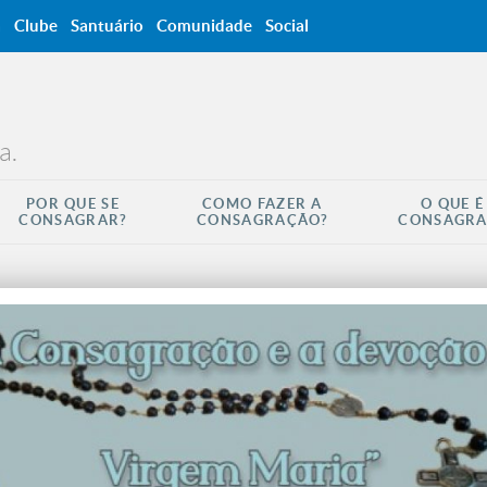
a
Clube
Santuário
Comunidade
Social
a.
POR QUE SE
COMO FAZER A
O QUE É
CONSAGRAR?
CONSAGRAÇÃO?
CONSAGR