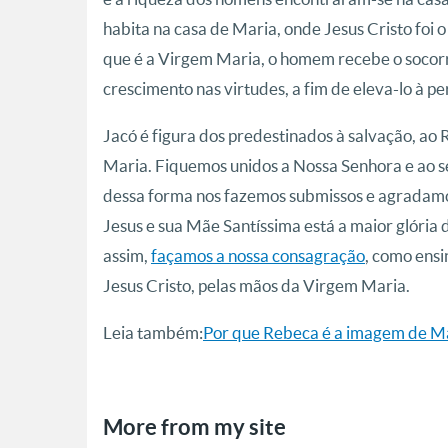
habita na casa de Maria, onde Jesus Cristo foi 
que é a Virgem Maria, o homem recebe o socorr
crescimento nas virtudes, a fim de eleva-lo à pe
Jacó é figura dos predestinados à salvação, a
Maria. Fiquemos unidos a Nossa Senhora e ao seu
dessa forma nos fazemos submissos e agradamos 
Jesus e sua Mãe Santíssima está a maior glória
assim,
façamos a nossa consagração
, como ensi
Jesus Cristo, pelas mãos da Virgem Maria.
Leia também:
Por que Rebeca é a imagem de M
More from my site