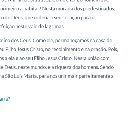
o primeiro a habitar! Nesta morada dos predestinados,
o de Deus, que ordena o seu coração para o
rfeição neste vale de lágrimas.
o Reino dos Céus. Como ele, permaneçamos na casa de
 Filho Jesus Cristo, no recolhimento e na oração. Pois,
a ela e ao seu Filho Jesus Cristo. Nesta união com
 de Deus, neste mundo, e a riqueza dos homens. Sendo
na São Luís Maria, para nos unir mair perfeitamente a
aria?